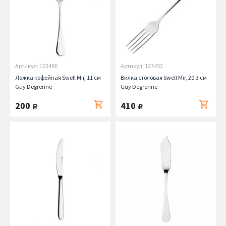
Артикул: 123486
Артикул: 123453
Ложка кофейная Swell Mir, 11 см
Вилка столовая Swell Mir, 20.3 см
Guy Degrenne
Guy Degrenne
200
410
руб.
руб.