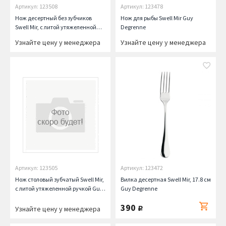
Артикул: 123508
Артикул: 123478
Нож десертный без зубчиков
Нож для рыбы Swell Mir Guy
Swell Mir, с литой утяжеленной
Degrenne
ручкой Guy Degrenne
Узнайте цену у менеджера
Узнайте цену у менеджера
Артикул: 123505
Артикул: 123472
Нож столовый зубчатый Swell Mir,
Вилка десертная Swell Mir, 17.8 см
с литой утяжеленной ручкой Guy
Guy Degrenne
Degrenne
390
Узнайте цену у менеджера
руб.