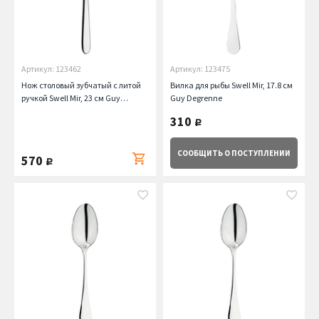
Артикул: 123462
Артикул: 123475
Нож столовый зубчатый с литой
Вилка для рыбы Swell Mir, 17.8 см
ручкой Swell Mir, 23 см Guy
Guy Degrenne
Degrenne
310
руб.
СООБЩИТЬ
О ПОСТУПЛЕНИИ
570
руб.