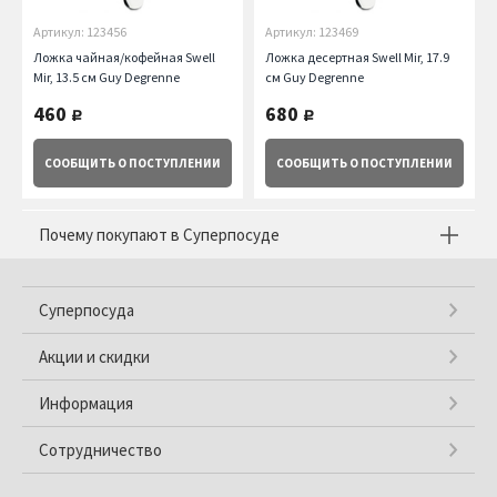
Артикул: 123456
Артикул: 123469
Ложка чайная/кофейная Swell
Ложка десертная Swell Mir, 17.9
Mir, 13.5 см Guy Degrenne
см Guy Degrenne
460
680
руб.
руб.
СООБЩИТЬ
О ПОСТУПЛЕНИИ
СООБЩИТЬ
О ПОСТУПЛЕНИИ
Почему покупают в Суперпосуде
Суперпосуда
Акции и скидки
Информация
Сотрудничество