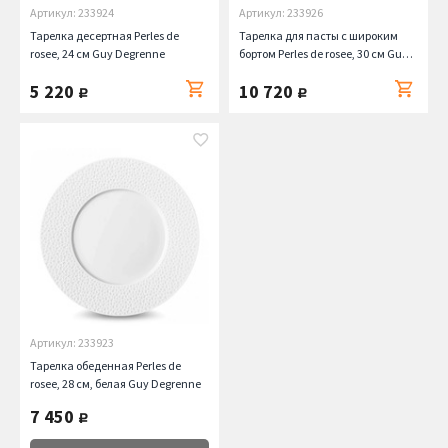
Артикул: 233924
Артикул: 233926
Тарелка десертная Perles de
Тарелка для пасты с широким
rosee, 24 см Guy Degrenne
бортом Perles de rosee, 30 см Guy
Degrenne
5 220
10 720
руб.
руб.
Артикул: 233923
Тарелка обеденная Perles de
rosee, 28 см, белая Guy Degrenne
7 450
руб.