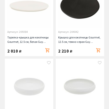
Артикул: 209384
Артикул: 204042
Тарелка-крышка для кокотницы
Крышка для кокотницы Gourmet,
Gourmet, 12.5 см, белая Guy
12.5 см, темно-серая Guy
Degrenne
Degrenne
2 010
2 210
руб.
руб.