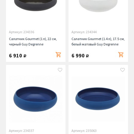
Артикул: 234336
Артикул: 234344
Салатник Gourmet (1 л), 22 см,
Салатник Gourmet (1.4 л), 17.5 см,
черный Guy Degrenne
белый матовый Guy Degrenne
6 910
6 990
руб.
руб.
Артикул: 234337
Артикул: 235063