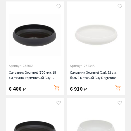
Артикул: 235066
Артикул: 234345
Салатник Gourmet (700 мл), 18
Салатник Gourmet (1 л), 22 см,
см, темно-коричневый Guy
белый матовый Guy Degrenne
Degrenne
6 400
6 910
руб.
руб.