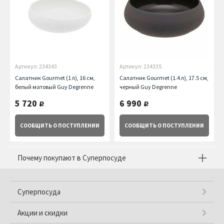
Артикул: 234343
Артикул: 234335
Салатник Gourmet (1 л), 16 см,
Салатник Gourmet (1.4 л), 17.5 см,
белый матовый Guy Degrenne
черный Guy Degrenne
5 720
6 990
руб.
руб.
СООБЩИТЬ
О ПОСТУПЛЕНИИ
СООБЩИТЬ
О ПОСТУПЛЕНИИ
Почему покупают в Суперпосуде
Суперпосуда
Акции и скидки