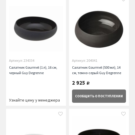
Артикул: 234334
Артикул: 204041
Салатник Gourmet (1 л), 16 см,
Салатник Gourmet (500 мл), 14
черный Guy Degrenne
см, темно-серый Guy Degrenne
2 925
руб.
СООБЩИТЬ
О ПОСТУПЛЕНИИ
Узнайте цену у менеджера