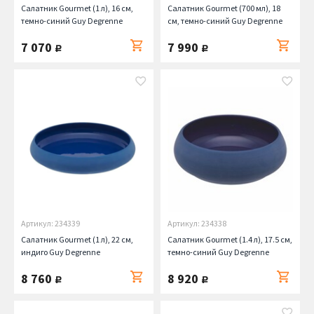
Салатник Gourmet (1 л), 16 см,
Салатник Gourmet (700 мл), 18
темно-синий Guy Degrenne
см, темно-синий Guy Degrenne
7 070
7 990
руб.
руб.
Артикул: 234339
Артикул: 234338
Салатник Gourmet (1 л), 22 см,
Салатник Gourmet (1.4 л), 17.5 см,
индиго Guy Degrenne
темно-синий Guy Degrenne
8 760
8 920
руб.
руб.