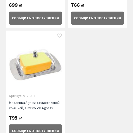
699
766
руб.
руб.
СООБЩИТЬ
О ПОСТУПЛЕНИИ
СООБЩИТЬ
О ПОСТУПЛЕНИИ
Артикул: 912-001
Масленка Agness с пластиковой
крышкой, 19х12х7 см Agness
795
руб.
СООБЩИТЬ
О ПОСТУПЛЕНИИ