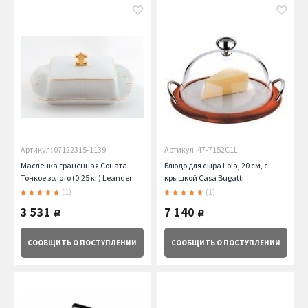
Артикул: 07122315-1139
Артикул: 47-7152C1L
Масленка граненная Соната
Блюдо для сыра Lola, 20 см, с
Тонкое золото (0.25 кг) Leander
крышкой Casa Bugatti
(1)
(1)
3 531
7 140
руб.
руб.
СООБЩИТЬ
О ПОСТУПЛЕНИИ
СООБЩИТЬ
О ПОСТУПЛЕНИИ