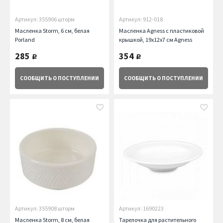
Артикул: 355906 шторм
Артикул: 912-018
Масленка Storm, 6 см, белая
Масленка Agness с пластиковой
Porland
крышкой, 19х12х7 см Agness
285
354
руб.
руб.
СООБЩИТЬ
О ПОСТУПЛЕНИИ
СООБЩИТЬ
О ПОСТУПЛЕНИИ
Артикул: 355908 шторм
Артикул: 1690223
Масленка Storm, 8 см, белая
Тарелочка для растительного