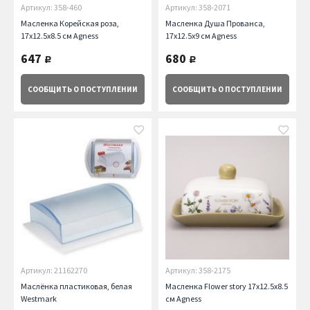
Артикул: 358-460
Артикул: 358-2071
Масленка Корейская роза,
Масленка Душа Прованса,
17х12.5х8.5 см Agness
17х12.5х9 см Agness
647
680
руб.
руб.
СООБЩИТЬ
О ПОСТУПЛЕНИИ
СООБЩИТЬ
О ПОСТУПЛЕНИИ
Артикул: 21162270
Артикул: 358-2175
Маслёнка пластиковая, белая
Масленка Flower story 17х12.5х8.5
Westmark
см Agness