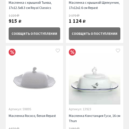
Масленка с крышкой Тыква,
Масленка с крышкой Щелкунчик,
17х12.5х8.3 см Royal Classics
17х12х2.6 см Repast
1 220
2 170
руб.
руб.
915
1 124
руб.
руб.
СООБЩИТЬ
О ПОСТУПЛЕНИИ
СООБЩИТЬ
О ПОСТУПЛЕНИИ
Артикул: 59895
Артикул: 13923
Масленка Rococo, белая Repast
Масленка Констанция Гуси, 16 см
Thun
4 570
7 050
руб.
руб.