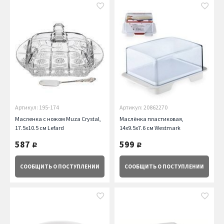
Артикул: 195-174
Артикул: 20862270
Масленка с ножом Muza Crystal,
Маслёнка пластиковая,
17.5х10.5 см Lefard
14х9.5х7.6 см Westmark
587
599
руб.
руб.
СООБЩИТЬ
О ПОСТУПЛЕНИИ
СООБЩИТЬ
О ПОСТУПЛЕНИИ