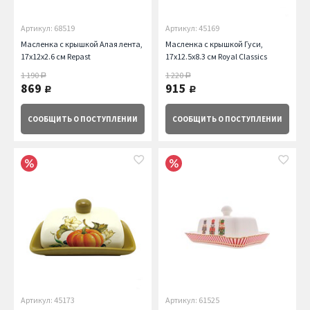
Артикул: 68519
Артикул: 45169
Масленка с крышкой Алая лента,
Масленка с крышкой Гуси,
17х12х2.6 см Repast
17х12.5х8.3 см Royal Classics
1 190
1 220
руб.
руб.
869
915
руб.
руб.
СООБЩИТЬ
О ПОСТУПЛЕНИИ
СООБЩИТЬ
О ПОСТУПЛЕНИИ
Артикул: 45173
Артикул: 61525