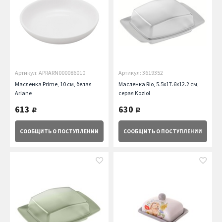
Артикул: APRARN000086010
Артикул: 3619352
Масленка Prime, 10 см, белая
Масленка Rio, 5.5x17.6x12.2 см,
Ariane
серая Koziol
613
630
руб.
руб.
СООБЩИТЬ
О ПОСТУПЛЕНИИ
СООБЩИТЬ
О ПОСТУПЛЕНИИ