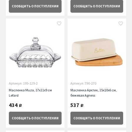
СООБЩИТЬ
О ПОСТУПЛЕНИИ
СООБЩИТЬ
О ПОСТУПЛЕНИИ
Артикул: 195-129-2
Артикул: 790-270
Масленка Muza, 17х11х9 см
Масленка Арктик, 15х10х6 см,
Lefard
бежевая Agness
434
537
руб.
руб.
СООБЩИТЬ
О ПОСТУПЛЕНИИ
СООБЩИТЬ
О ПОСТУПЛЕНИИ