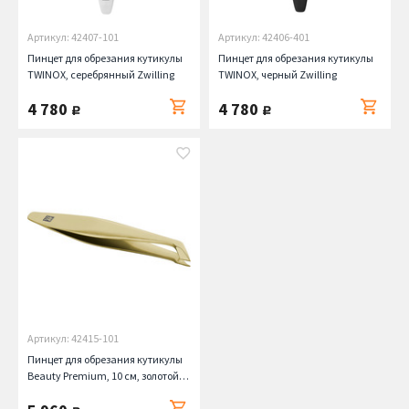
Артикул: 42407-101
Артикул: 42406-401
Пинцет для обрезания кутикулы
Пинцет для обрезания кутикулы
TWINOX, серебрянный Zwilling
TWINOX, черный Zwilling
4 780
4 780
руб.
руб.
Артикул: 42415-101
Пинцет для обрезания кутикулы
Beauty Premium, 10 см, золотой
Zwilling