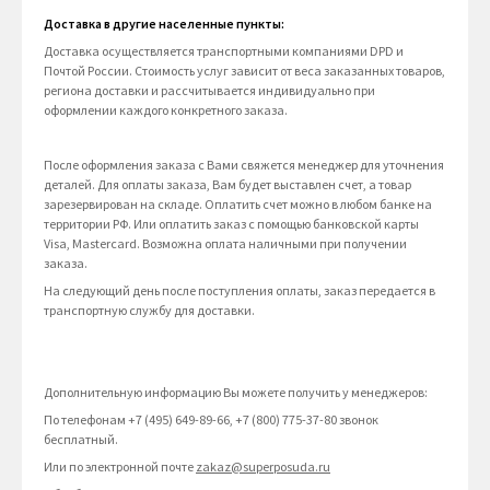
Доставка в другие населенные пункты:
Доставка осуществляется транспортными компаниями DPD и
Почтой России. Стоимость услуг зависит от веса заказанных товаров,
региона доставки и рассчитывается индивидуально при
оформлении каждого конкретного заказа.
После оформления заказа с Вами свяжется менеджер для уточнения
деталей. Для оплаты заказа, Вам будет выставлен счет, а товар
зарезервирован на складе. Оплатить счет можно в любом банке на
территории РФ. Или оплатить заказ с помощью банковской карты
Visa, Mastercard. Возможна оплата наличными при получении
заказа.
На следующий день после поступления оплаты, заказ передается в
транспортную службу для доставки.
Дополнительную информацию Вы можете получить у менеджеров:
По телефонам +7 (495) 649-89-66, +7 (800) 775-37-80 звонок
бесплатный.
Или по электронной почте
zakaz@superposuda.ru