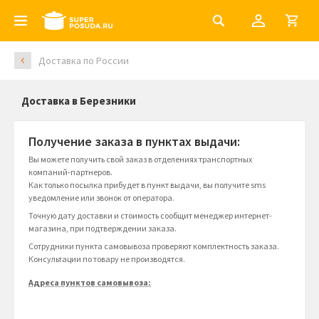
Доставка по России
Доставка в Березники
Получение заказа в пунктах выдачи:
Вы можете получить свой заказ в отделениях транспортных
компаний-партнеров.
Как только посылка прибудет в пункт выдачи, вы получите sms
уведомление или звонок от оператора.
Точную дату доставки и стоимость сообщит менеджер интернет-
магазина, при подтверждении заказа.
Сотрудники пункта самовывоза проверяют комплектность заказа.
Консультации по товару не производятся.
Адреса пунктов самовывоза: