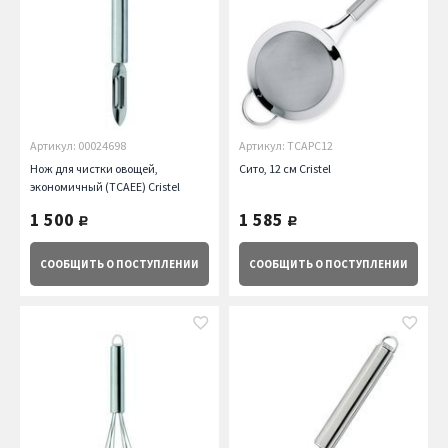
Артикул: 00024698
Артикул: TCAPC12
Нож для чистки овощей,
Сито, 12 см Cristel
экономичный (TCAEE) Cristel
1 500
1 585
руб.
руб.
СООБЩИТЬ
О ПОСТУПЛЕНИИ
СООБЩИТЬ
О ПОСТУПЛЕНИИ