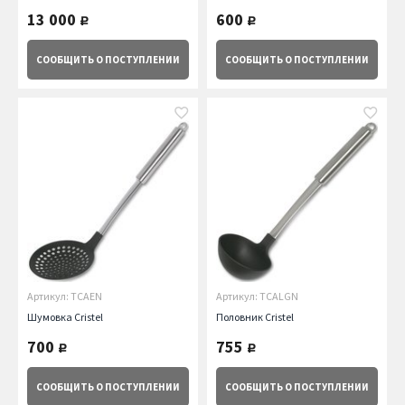
13 000
600
руб.
руб.
СООБЩИТЬ
О ПОСТУПЛЕНИИ
СООБЩИТЬ
О ПОСТУПЛЕНИИ
Артикул: TCAEN
Артикул: TCALGN
Шумовка Cristel
Половник Cristel
700
755
руб.
руб.
СООБЩИТЬ
О ПОСТУПЛЕНИИ
СООБЩИТЬ
О ПОСТУПЛЕНИИ