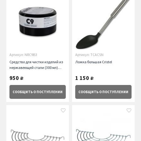
Артикул: NRC9B3
Артикул: TCACSN
Средство для чистки изделий из
Ложка большая Cristel
нержавеющей стали (300 мл)
Cristel
950
1 150
руб.
руб.
СООБЩИТЬ
О ПОСТУПЛЕНИИ
СООБЩИТЬ
О ПОСТУПЛЕНИИ