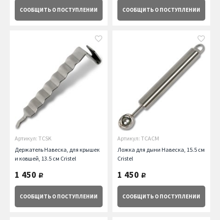
СООБЩИТЬ
О ПОСТУПЛЕНИИ
СООБЩИТЬ
О ПОСТУПЛЕНИИ
Артикул: TCSK
Артикул: TCACM
Держатель Навеска, для крышек
Ложка для дыни Навеска, 15.5 см
и ковшей, 13.5 см Cristel
Cristel
1 450
1 450
руб.
руб.
СООБЩИТЬ
О ПОСТУПЛЕНИИ
СООБЩИТЬ
О ПОСТУПЛЕНИИ