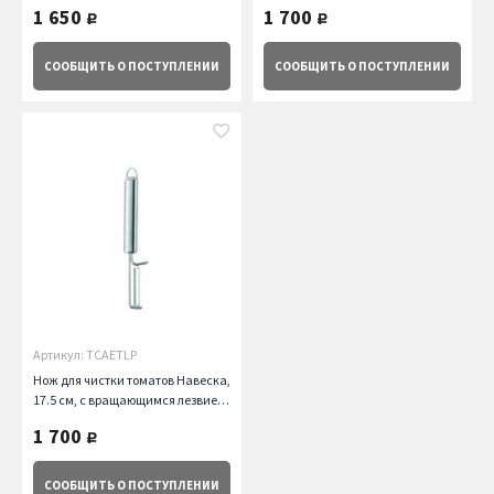
1 650
1 700
руб.
руб.
СООБЩИТЬ
О ПОСТУПЛЕНИИ
СООБЩИТЬ
О ПОСТУПЛЕНИИ
Артикул: TCAETLP
Нож для чистки томатов Навеска,
17.5 см, с вращающимся лезвием
Cristel
1 700
руб.
СООБЩИТЬ
О ПОСТУПЛЕНИИ