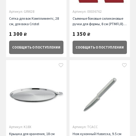
Артикул: GRW28
Артикул: 00036762
Сетка для вок Комплиментс, 28
Съемные боковые силиконовые
см, для вока Cristel
ручки для формы, 8 см (PTMFLR), 2
шт. Cristel
1 300
1 350
руб.
руб.
СООБЩИТЬ
О ПОСТУПЛЕНИИ
СООБЩИТЬ
О ПОСТУПЛЕНИИ
Артикул: K18X
Артикул: TCACC
Крышка для хранения, 18 см
Нож кухонный Навеска, 9.5 см