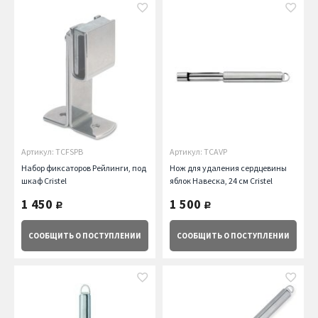
Артикул: TCFSPB
Артикул: TCAVP
Набор фиксаторов Рейлинги, под
Нож для удаления сердцевины
шкаф Cristel
яблок Навеска, 24 см Cristel
1 450
1 500
руб.
руб.
СООБЩИТЬ
О ПОСТУПЛЕНИИ
СООБЩИТЬ
О ПОСТУПЛЕНИИ