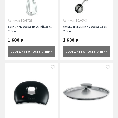
Артикул: TCAFP25
Артикул: TCACM3
Венчик Навеска, плоский, 25 см
Ложка для дыни Навеска, 15 см
Cristel
Cristel
1 600
1 600
руб.
руб.
СООБЩИТЬ
О ПОСТУПЛЕНИИ
СООБЩИТЬ
О ПОСТУПЛЕНИИ