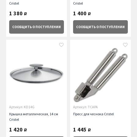
Cristel
Cristel
1 380
1 400
руб.
руб.
СООБЩИТЬ
О ПОСТУПЛЕНИИ
СООБЩИТЬ
О ПОСТУПЛЕНИИ
Артикул: KD14G
Артикул: TCAPA
Крышка металлическая, 14 см
Пресс для чеснока Cristel
Cristel
1 420
1 445
руб.
руб.