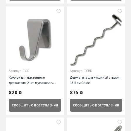
Артикул: TCC
Артикул: TCBD
Крючок для настенного
Держатель для кухонной утвари,
держателя, 2 шт. в упаковке
13.5 см Cristel
Cristel
820
875
руб.
руб.
СООБЩИТЬ
О ПОСТУПЛЕНИИ
СООБЩИТЬ
О ПОСТУПЛЕНИИ