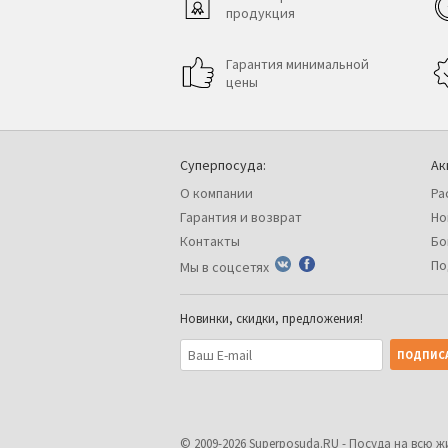
продукция
Гарантия минимальной
цены
Суперпосуда:
Ак
О компании
Ра
Гарантия и возврат
Но
Контакты
Бо
По
Мы в соцсетях
Новинки, скидки, предложения!
© 2009-2026
Superposuda.RU
- Посуда на всю ж