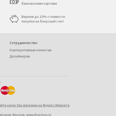
банковскими картами
Вернем до 10% стоимости
покупки на бонусный счет
Сотрудничество:
Корпоративным клиентам
Дизайнерам
:
лександр Фролов,
www.shop2you.ru