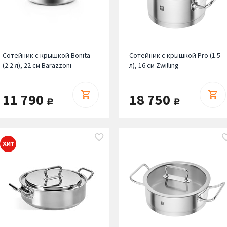
Сотейник с крышкой Bonita
Сотейник с крышкой Pro (1.5
(2.2 л), 22 см Barazzoni
л), 16 см Zwilling
11 790
18 750
руб.
руб.