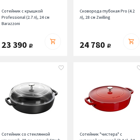
Сотейник с крышкой
Сковорода глубокая Pro (4.2
Professional (2.7 л), 24 см
л), 28 см Zwilling
Barazzoni
23 390
24 780
руб.
руб.
Сотейник со стеклянной
Сотейник "чистера" с