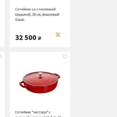
Сотейник со стеклянной
крышкой, 28 см, вишневый
Staub
32 500
руб.
Сотейник "чистера" с