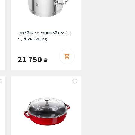
Сотейник с крышкой Pro (3.1
л), 20 см Zwilling
21 750
руб.