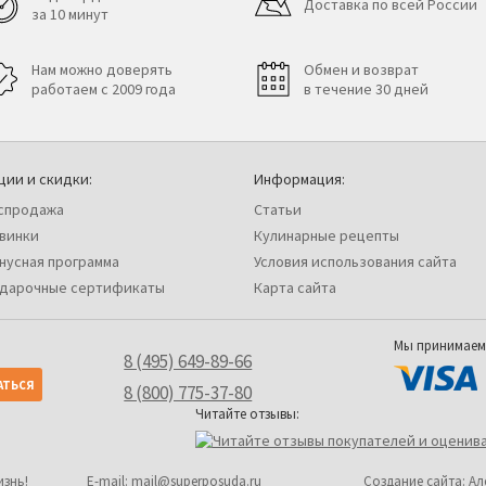
Доставка по всей России
за 10 минут
Нам можно доверять
Обмен и возврат
работаем с 2009 года
в течение 30 дней
ции и скидки:
Информация:
спродажа
Статьи
винки
Кулинарные рецепты
нусная программа
Условия использования сайта
дарочные сертификаты
Карта сайта
Мы принимаем
8 (495) 649-89-66
8 (800) 775-37-80
Читайте отзывы:
изнь!
Е-mail:
mail@superposuda.ru
Создание сайта: А