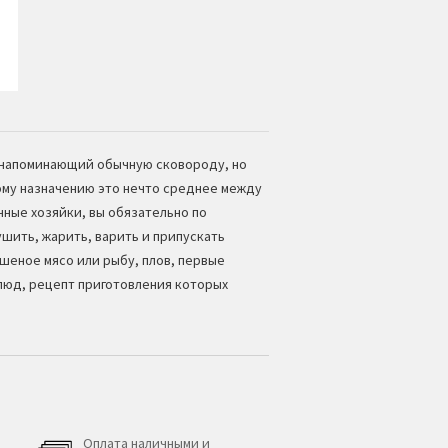
у напоминающий обычную сковороду, но
му назначению это нечто среднее между
ные хозяйки, вы обязательно по
ушить, жарить, варить и припускать
шеное мясо или рыбу, плов, первые
блюд, рецепт приготовления которых
Оплата наличными и