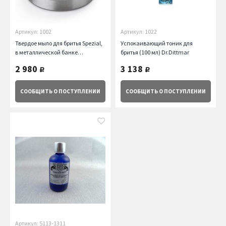
Артикул: 1002
Артикул: 1022
Твердое мыло для бритья Spezial,
Успокаивающий тоник для
в металлической банке
бритья (100 мл) Dr.Dittmar
Dr.Dittmar
2 980
3 138
руб.
руб.
СООБЩИТЬ
О ПОСТУПЛЕНИИ
СООБЩИТЬ
О ПОСТУПЛЕНИИ
Артикул: 5113-1311