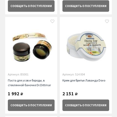
СООБЩИТЬ
О ПОСТУПЛЕНИИ
СООБЩИТЬ
О ПОСТУПЛЕНИИ
Артикул: B5001
Артикул: 514 004
Паста для усов и бороды, в
Крем для бритья Лаванда Dovo
стеклянной баночке Dr.Dittmar
1 992
2 151
руб.
руб.
СООБЩИТЬ
О ПОСТУПЛЕНИИ
СООБЩИТЬ
О ПОСТУПЛЕНИИ