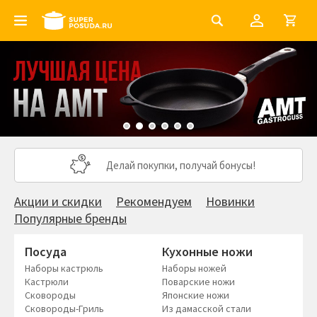
Делай покупки, получай бонусы!
Акции и скидки
Рекомендуем
Новинки
Популярные бренды
Посуда
Кухонные ножи
Наборы кастрюль
Наборы ножей
Кастрюли
Поварские ножи
Сковороды
Японские ножи
Сковороды-Гриль
Из дамасской стали