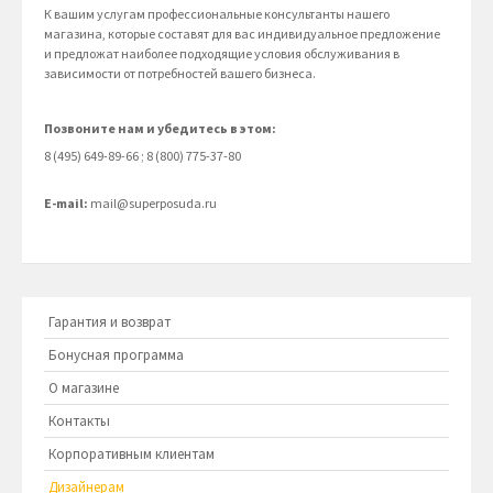
К вашим услугам профессиональные консультанты нашего
магазина, которые составят для вас индивидуальное предложение
и предложат наиболее подходящие условия обслуживания в
зависимости от потребностей вашего бизнеса.
Позвоните нам и убедитесь в этом:
8 (495) 649-89-66 ; 8 (800) 775-37-80
E-mail:
mail@superposuda.ru
Гарантия и возврат
Бонусная программа
О магазине
Контакты
Корпоративным клиентам
Дизайнерам