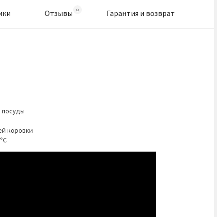
ики
Отзывы
Гарантия и возврат
я посуды
ей коровки
°C