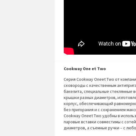
Cookway One et Two
Серия Cookway Oneet Two от компани
сковороды с качественным антиприг
бакелита, специальные стеклянные в
крышки разных диаметров, изготовл
корпус, обеспечивающий равномерно
без пригорания и с сохранением мак
Cookway Oneet Two удобны в использ
паровые вставки совместимы с соте
диаметров, а съемные ручки – с люб