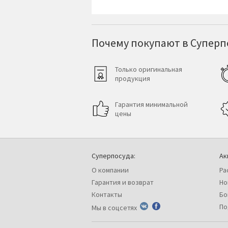
Почему покупают в Суперпо
Только оригинальная
продукция
Гарантия минимальной
цены
Суперпосуда:
Ак
О компании
Ра
Гарантия и возврат
Но
Контакты
Бо
По
Мы в соцсетях