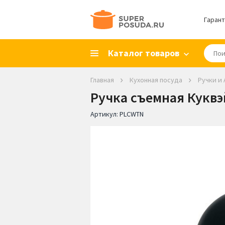
Гарант
Каталог товаров
Главная
Кухонная посуда
Ручки и
Ручка съемная Куквэй
Артикул:
PLCWTN