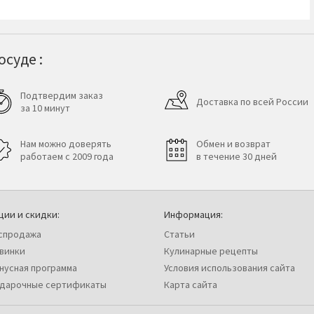
суде :
Подтвердим заказ
Доставка по всей России
за 10 минут
Нам можно доверять
Обмен и возврат
работаем с 2009 года
в течение 30 дней
ции и скидки:
Информация:
спродажа
Статьи
винки
Кулинарные рецепты
нусная программа
Условия использования сайта
дарочные сертификаты
Карта сайта