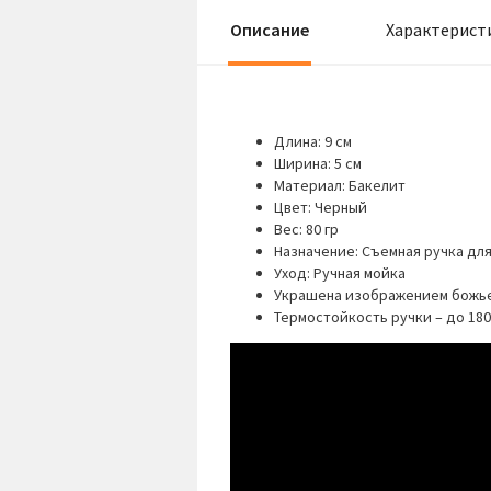
Описание
Характерист
Длина: 9 см
Ширина: 5 см
Материал: Бакелит
Цвет: Черный
Вес: 80 гр
Назначение: Съемная ручка дл
Уход: Ручная мойка
Украшена изображением божь
Термостойкость ручки – до 180