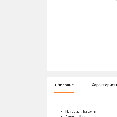
Описание
Характерист
Материал: Бакелит
Длина: 19 см