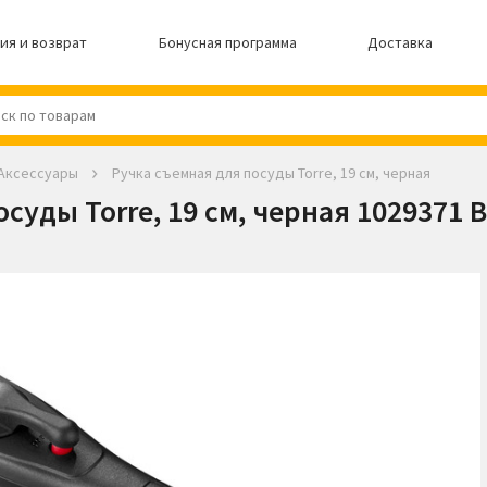
ия и возврат
Бонусная программа
Доставка
 Аксессуары
Ручка съемная для посуды Torre, 19 см, черная
уды Torre, 19 см, черная 1029371 Ba