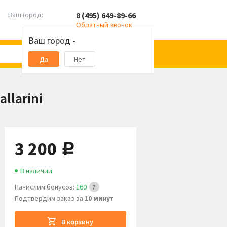
8 (495) 649-89-66
Ваш город:
Обратный звонок
Ваш город -
Да
Нет
llarini
3 200
руб.
В наличии
Начислим бонусов:
160
Подтвердим заказ за
10 минут
В корзину