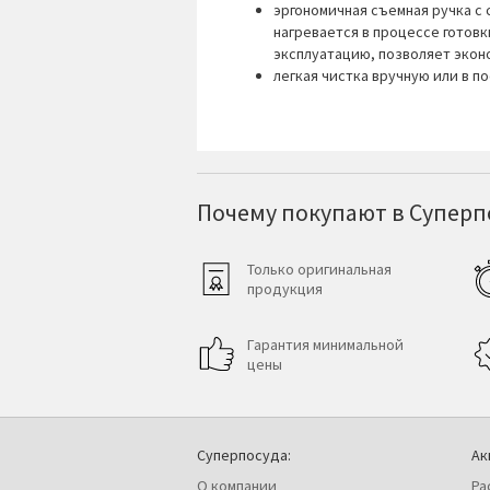
эргономичная съемная ручка с 
нагревается в процессе готовк
эксплуатацию, позволяет эконо
легкая чистка вручную или в 
Почему покупают в Суперпо
Только оригинальная
продукция
Гарантия минимальной
цены
Суперпосуда:
Ак
О компании
Ра