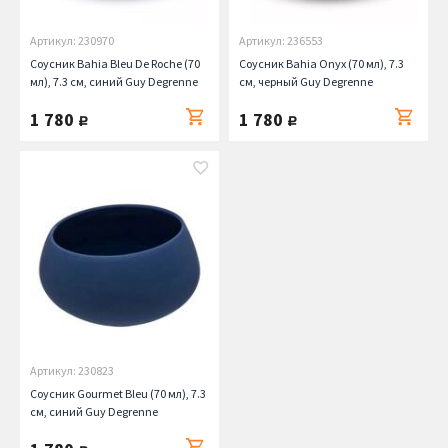
Артикул: 230970
Артикул: 236553
Соусник Bahia Bleu De Roche (70
Соусник Bahia Onyx (70 мл), 7.3
мл), 7.3 см, синий Guy Degrenne
см, черный Guy Degrenne
1 780
1 780
руб.
руб.
Артикул: 230823
Соусник Gourmet Bleu (70 мл), 7.3
см, синий Guy Degrenne