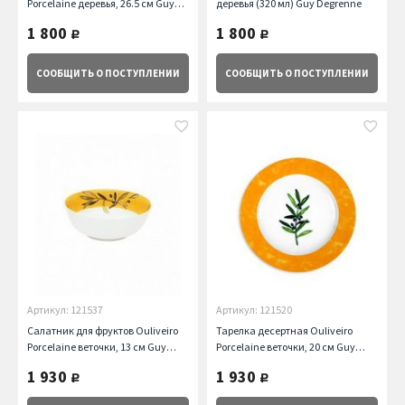
Porcelaine деревья, 26.5 см Guy
деревья (320 мл) Guy Degrenne
Degrenne
1 800
1 800
руб.
руб.
СООБЩИТЬ
О ПОСТУПЛЕНИИ
СООБЩИТЬ
О ПОСТУПЛЕНИИ
Артикул: 121537
Артикул: 121520
Салатник для фруктов Ouliveiro
Тарелка десертная Ouliveiro
Porcelaine веточки, 13 см Guy
Porcelaine веточки, 20 см Guy
Degrenne
Degrenne
1 930
1 930
руб.
руб.