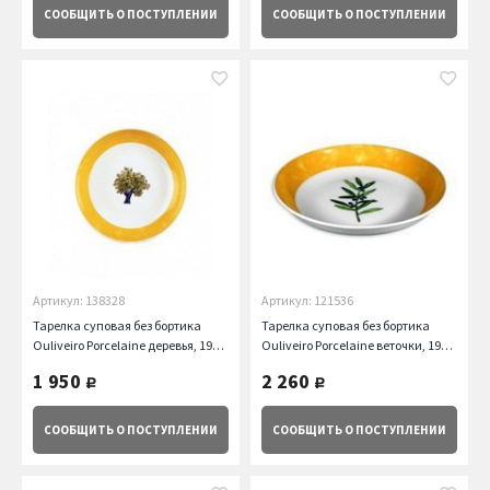
СООБЩИТЬ
О ПОСТУПЛЕНИИ
СООБЩИТЬ
О ПОСТУПЛЕНИИ
Артикул: 138328
Артикул: 121536
Тарелка суповая без бортика
Тарелка суповая без бортика
Ouliveiro Porcelaine деревья, 19
Ouliveiro Porcelaine веточки, 19
см Guy Degrenne
см Guy Degrenne
1 950
2 260
руб.
руб.
СООБЩИТЬ
О ПОСТУПЛЕНИИ
СООБЩИТЬ
О ПОСТУПЛЕНИИ