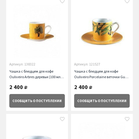
Артикул: 138322
Артикул: 121527
Чашка с блюдцем для кофе
Чашка с блюдцем для кофе
Ouliveiro Arbres деревья (100 мл)
Ouliveiro Porcelaine веточки Guy
Guy Degrenne
Degrenne
2 400
2 400
руб.
руб.
СООБЩИТЬ
О ПОСТУПЛЕНИИ
СООБЩИТЬ
О ПОСТУПЛЕНИИ