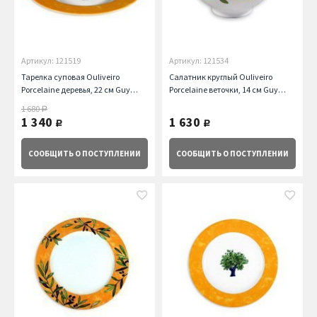
Артикул: 121519
Артикул: 121534
Тарелка суповая Ouliveiro
Салатник круглый Ouliveiro
Porcelaine деревья, 22 см Guy
Porcelaine веточки, 14 см Guy
Degrenne
Degrenne
1 680
руб.
1 340
1 630
руб.
руб.
СООБЩИТЬ
О ПОСТУПЛЕНИИ
СООБЩИТЬ
О ПОСТУПЛЕНИИ