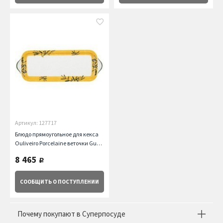
Артикул: 127717
Блюдо прямоугольное для кекса
Ouliveiro Porcelaine веточки Guy
Degrenne
8 465
руб.
СООБЩИТЬ
О ПОСТУПЛЕНИИ
Почему покупают в Суперпосуде