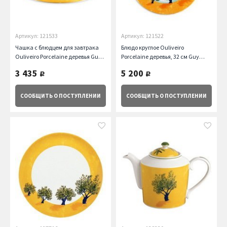
Артикул: 121533
Артикул: 121522
Чашка с блюдцем для завтрака
Блюдо круглое Ouliveiro
Ouliveiro Porcelaine деревья Guy
Porcelaine деревья, 32 см Guy
Degrenne
Degrenne
3 435
5 200
руб.
руб.
СООБЩИТЬ
О ПОСТУПЛЕНИИ
СООБЩИТЬ
О ПОСТУПЛЕНИИ