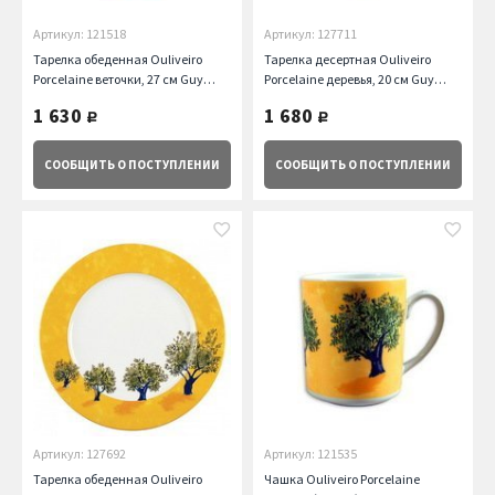
Артикул: 121518
Артикул: 127711
Тарелка обеденная Ouliveiro
Тарелка десертная Ouliveiro
Porcelaine веточки, 27 см Guy
Porcelaine деревья, 20 см Guy
Degrenne
Degrenne
1 630
1 680
руб.
руб.
СООБЩИТЬ
О ПОСТУПЛЕНИИ
СООБЩИТЬ
О ПОСТУПЛЕНИИ
Артикул: 127692
Артикул: 121535
Тарелка обеденная Ouliveiro
Чашка Ouliveiro Porcelaine