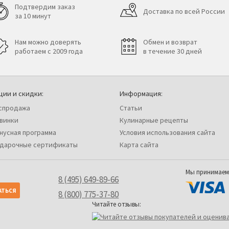
Подтвердим заказ
Доставка по всей России
за 10 минут
Нам можно доверять
Обмен и возврат
работаем с 2009 года
в течение 30 дней
ции и скидки:
Информация:
спродажа
Статьи
винки
Кулинарные рецепты
нусная программа
Условия использования сайта
дарочные сертификаты
Карта сайта
Мы принимаем
8 (495) 649-89-66
8 (800) 775-37-80
Читайте отзывы: