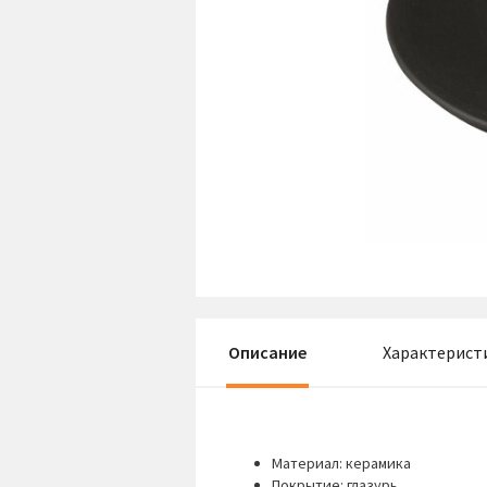
Описание
Характерист
Материал: керамика
Покрытие: глазурь