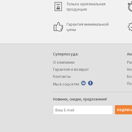
Только оригинальная
продукция
Гарантия минимальной
цены
Суперпосуда:
Ак
О компании
Ра
Гарантия и возврат
Но
Контакты
Бо
По
Мы в соцсетях
Новинки, скидки, предложения!