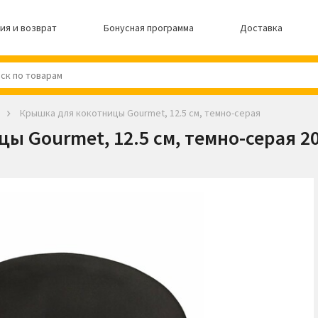
ия и возврат
Бонусная программа
Доставка
Крышка для кокотницы Gourmet, 12.5 см, темно-серая
ы Gourmet, 12.5 см, темно-серая 2