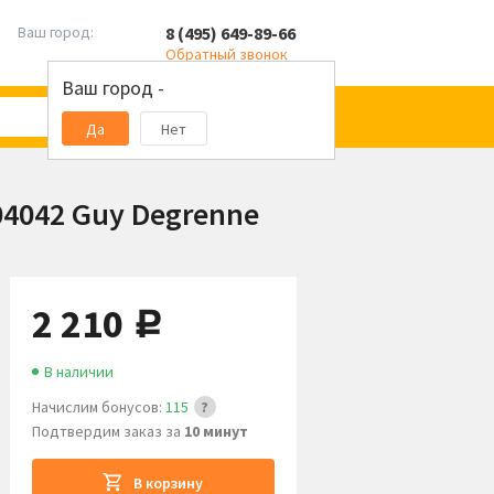
8 (495) 649-89-66
Ваш город:
Обратный звонок
Ваш город -
Да
Нет
04042 Guy Degrenne
2 210
руб.
В наличии
Начислим бонусов:
115
Подтвердим заказ за
10 минут
В корзину