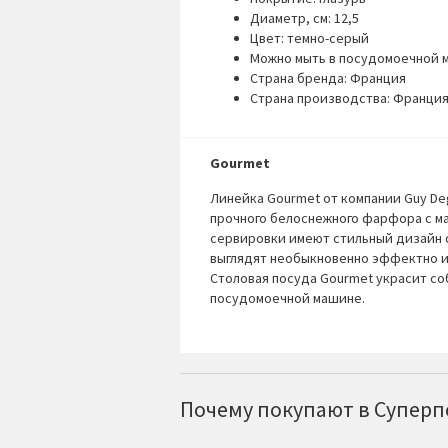
Диаметр, см: 12,5
Цвет: темно-серый
Можно мыть в посудомоечной 
Страна бренда: Франция
Страна производства: Франци
Gourmet
Линейка Gourmet от компании Guy Deg
прочного белоснежного фарфора с м
сервировки имеют стильный дизайн 
выглядят необыкновенно эффектно и
Столовая посуда Gourmet украсит со
посудомоечной машине.
Почему покупают в Суперпо