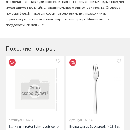
для домашнего, так и для профессионального применения. Каждый предмет
имеет фирменное клеймо, гарантирующее его высокое качество. Столовые
приборы Swell Mir украсят собой повседневную или праздничную
сервировку и расставят тонкие акценты в интерьере. Можно мыть в
посудомоечной машине.
Похожие товары:
Артикул: 105660
Артикул: 153203
Вилка для рыбы Saint-Louis contr
Вилка для рыбы Astree Mir, 18.6 см