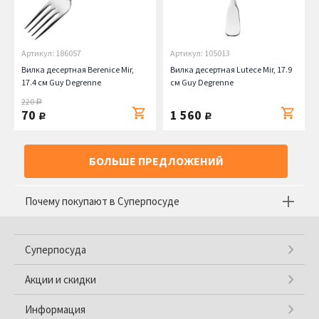
Артикул: 186057
Артикул: 105013
Вилка десертная Berenice Mir,
Вилка десертная Lutece Mir, 17.9
17.4 см Guy Degrenne
см Guy Degrenne
220
руб.
70
1 560
руб.
руб.
БОЛЬШЕ ПРЕДЛОЖЕНИЙ
Почему покупают в Суперпосуде
Суперпосуда
Акции и скидки
Информация