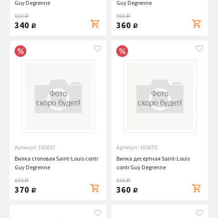
Guy Degrenne
Guy Degrenne
610
930
руб.
руб.
340
360
руб.
руб.
Артикул: 105657
Артикул: 105670
Вилка столовая Saint-Louis contr
Вилка десертная Saint-Louis
Guy Degrenne
contr Guy Degrenne
670
650
руб.
руб.
370
360
руб.
руб.