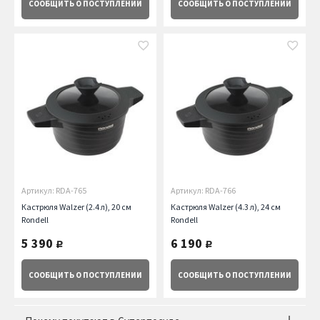
СООБЩИТЬ
О ПОСТУПЛЕНИИ
СООБЩИТЬ
О ПОСТУПЛЕНИИ
Артикул: RDA-765
Артикул: RDA-766
Кастрюля Walzer (2.4 л), 20 см
Кастрюля Walzer (4.3 л), 24 см
Rondell
Rondell
5 390
6 190
руб.
руб.
СООБЩИТЬ
О ПОСТУПЛЕНИИ
СООБЩИТЬ
О ПОСТУПЛЕНИИ