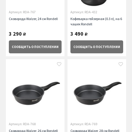
Артикул: RDA-767
Артикул: RDA-432
Сковорода Walzer, 24 см Rondell
Кофеварка гейзерная (0.3 л), на 6
чашек Rondell
3 290
3 490
руб.
руб.
СООБЩИТЬ
О ПОСТУПЛЕНИИ
СООБЩИТЬ
О ПОСТУПЛЕНИИ
Артикул: RDA-768
Артикул: RDA-769
Сковорода Walzer, 26 см Rondell
Сковорода Walzer, 28 см Rondell