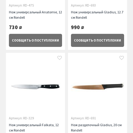
Артикул: RD-475
Артикул: RD-693
Нож универсальный Anatomie, 12
Нож универсальный Gladius, 12.7
см Rondell
см Rondell
730
990
руб.
руб.
СООБЩИТЬ
О ПОСТУПЛЕНИИ
СООБЩИТЬ
О ПОСТУПЛЕНИИ
Артикул: RD-329
Артикул: RD-691
Нож универсальный Falkata, 12
Нож разделочный Gladius, 20 см
см Rondell
Rondell