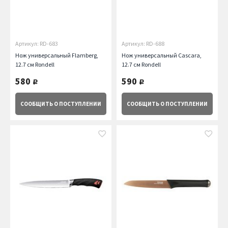
Артикул: RD-683
Артикул: RD-688
Нож универсальный Flamberg,
Нож универсальный Cascara,
12.7 см Rondell
12.7 см Rondell
580
590
руб.
руб.
СООБЩИТЬ
О ПОСТУПЛЕНИИ
СООБЩИТЬ
О ПОСТУПЛЕНИИ