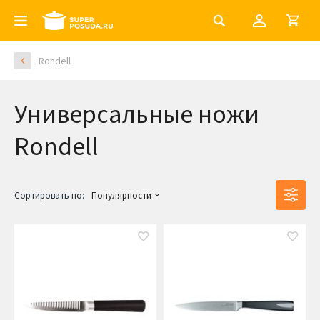
Rondell
Универсальные ножи
Rondell
Сортировать по:
Популярности