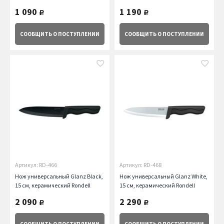
1 090
1 190
руб.
руб.
СООБЩИТЬ
О ПОСТУПЛЕНИИ
СООБЩИТЬ
О ПОСТУПЛЕНИИ
Артикул: RD-466
Артикул: RD-468
Нож универсальный Glanz Black,
Нож универсальный Glanz White,
15 см, керамический Rondell
15 см, керамический Rondell
2 090
2 290
руб.
руб.