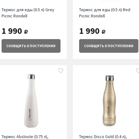
Термос для еды (0.5 л) Grey
Термос для еды (0.5 л) Red
Picnic Rondell
Picnic Rondell
1 990
1 990
руб.
руб.
СООБЩИТЬ
О ПОСТУПЛЕНИИ
СООБЩИТЬ
О ПОСТУПЛЕНИИ
Термос Absloute (0.75 л),
Термос Disco Gold (0.4 л),