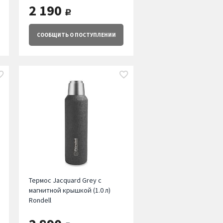
2 190
руб.
СООБЩИТЬ
О ПОСТУПЛЕНИИ
Термос Jacquard Grey с
магнитной крышкой (1.0 л)
Rondell