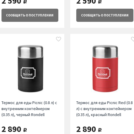
2 590
2 590
руб.
руб.
СООБЩИТЬ
О ПОСТУПЛЕНИИ
СООБЩИТЬ
О ПОСТУПЛЕНИИ
Термос для еды Picnic (0.8 л) с
Термос для еды Picnic Red (0.8
внутренним контейнером
л) с внутренним контейнером
(0.35 л), черный Rondell
(0.35 л), красный Rondell
2 890
2 890
руб.
руб.