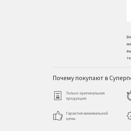
Ве
мн
вы
те
Почему покупают в Суперпо
Только оригинальная
продукция
Гарантия минимальной
цены