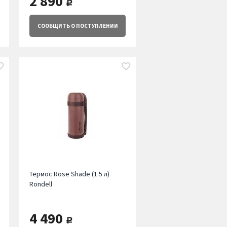
2 890
руб.
СООБЩИТЬ
О ПОСТУПЛЕНИИ
Термос Rose Shade (1.5 л)
Rondell
4 490
руб.