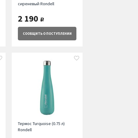
сиреневый Rondell
2 190
руб.
СООБЩИТЬ
О ПОСТУПЛЕНИИ
Термос Turquoise (0.75 л)
Rondell