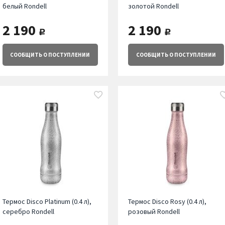
белый Rondell
золотой Rondell
2 190
2 190
руб.
руб.
СООБЩИТЬ
О ПОСТУПЛЕНИИ
СООБЩИТЬ
О ПОСТУПЛЕНИИ
Термос Disco Platinum (0.4 л),
Термос Disco Rosy (0.4 л),
серебро Rondell
розовый Rondell