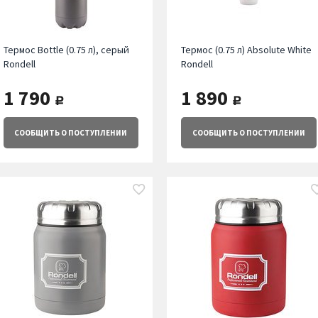
Термос Bottle (0.75 л), серый
Термос (0.75 л) Absolute White
Rondell
Rondell
1 790
1 890
руб.
руб.
СООБЩИТЬ
О ПОСТУПЛЕНИИ
СООБЩИТЬ
О ПОСТУПЛЕНИИ