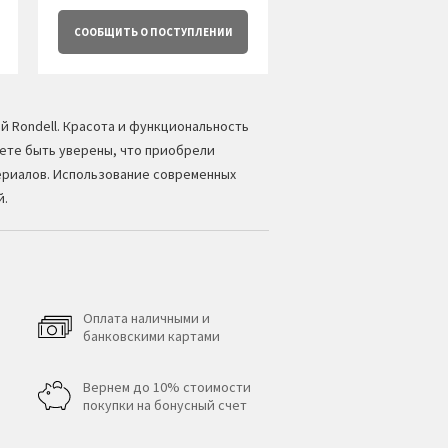
СООБЩИТЬ
О ПОСТУПЛЕНИИ
ой
Rondell
. Красота и функциональность
жете быть уверены, что приобрели
ериалов. Использование современных
й.
Оплата наличными и
банковскими картами
Вернем до 10% стоимости
покупки на бонусный счет