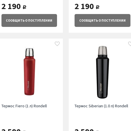
2 190
2 190
руб.
руб.
СООБЩИТЬ
О ПОСТУПЛЕНИИ
СООБЩИТЬ
О ПОСТУПЛЕНИИ
Термос Fiero (1 л) Rondell
Термос Siberian (1.0 л) Rondell