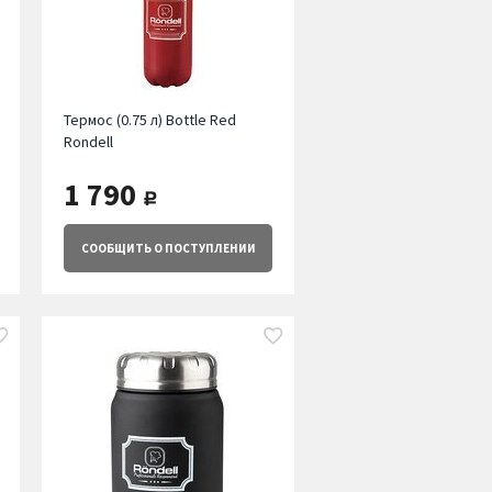
Термос (0.75 л) Bottle Red
Rondell
1 790
руб.
СООБЩИТЬ
О ПОСТУПЛЕНИИ