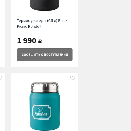
Термос для еды (0.5 л) Black
Picnic Rondell
1 990
руб.
СООБЩИТЬ
О ПОСТУПЛЕНИИ