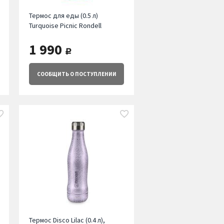
Термос для еды (0.5 л)
Turquoise Picnic Rondell
1 990
руб.
СООБЩИТЬ
О ПОСТУПЛЕНИИ
Термос Disco Lilac (0.4 л),