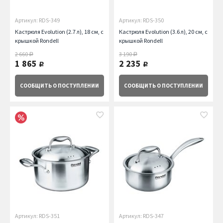
Артикул: RDS-349
Артикул: RDS-350
Кастрюля Evolution (2.7 л), 18 см, с
Кастрюля Evolution (3.6 л), 20 см, с
крышкой Rondell
крышкой Rondell
2 660
3 190
руб.
руб.
1 865
2 235
руб.
руб.
СООБЩИТЬ
О ПОСТУПЛЕНИИ
СООБЩИТЬ
О ПОСТУПЛЕНИИ
Артикул: RDS-351
Артикул: RDS-347