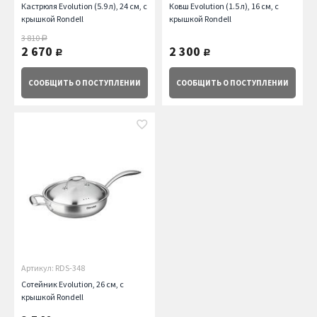
Кастрюля Evolution (5.9 л), 24 см, с
Ковш Evolution (1.5 л), 16 см, с
крышкой Rondell
крышкой Rondell
3 810
руб.
2 670
2 300
руб.
руб.
СООБЩИТЬ
О ПОСТУПЛЕНИИ
СООБЩИТЬ
О ПОСТУПЛЕНИИ
Артикул: RDS-348
Сотейник Evolution, 26 см, с
крышкой Rondell