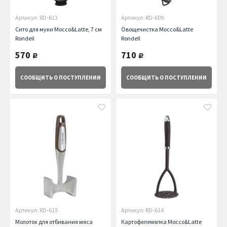
Артикул: RD-613
Артикул: RD-609
Сито для муки Mocco&Latte, 7 см
Овощечистка Mocco&Latte
Rondell
Rondell
570
710
руб.
руб.
СООБЩИТЬ
О ПОСТУПЛЕНИИ
СООБЩИТЬ
О ПОСТУПЛЕНИИ
Артикул: RD-615
Артикул: RD-614
Молоток для отбивания мяса
Картофелемялка Mocco&Latte