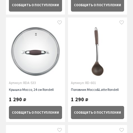
СООБЩИТЬ
О ПОСТУПЛЕНИИ
СООБЩИТЬ
О ПОСТУПЛЕНИИ
Артикул: RDA-533
Артикул: RD-601
Крышка Mocco, 24 см Rondell
Половник Mocco&Latte Rondell
1 290
1 290
руб.
руб.
СООБЩИТЬ
О ПОСТУПЛЕНИИ
СООБЩИТЬ
О ПОСТУПЛЕНИИ