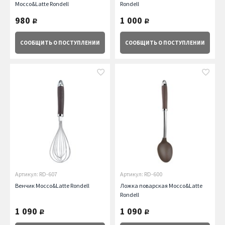
Mocco&Latte Rondell
Rondell
980
1 000
руб.
руб.
СООБЩИТЬ
О ПОСТУПЛЕНИИ
СООБЩИТЬ
О ПОСТУПЛЕНИИ
Артикул: RD-607
Артикул: RD-600
Венчик Mocco&Latte Rondell
Ложка поварская Mocco&Latte
Rondell
1 090
1 090
руб.
руб.