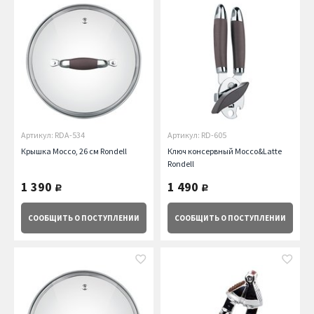
Артикул: RDA-534
Артикул: RD-605
Крышка Mocco, 26 см Rondell
Ключ консервный Mocco&Latte
Rondell
1 390
1 490
руб.
руб.
СООБЩИТЬ
О ПОСТУПЛЕНИИ
СООБЩИТЬ
О ПОСТУПЛЕНИИ