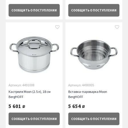
СООБЩИТЬ
О ПОСТУПЛЕНИИ
СООБЩИТЬ
О ПОСТУПЛЕНИИ
Артикул: 4491008
Артикул: 4490005
Кастрюля Moon (2.5 л), 18 см
Вставка-пароварка Moon
BergHOFF
BergHOFF
5 601
5 654
руб.
руб.
СООБЩИТЬ
О ПОСТУПЛЕНИИ
СООБЩИТЬ
О ПОСТУПЛЕНИИ