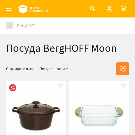
BergHOFF
Посуда BergHOFF Moon
Сортировать по:
Популярности