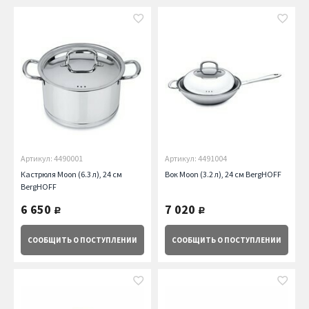
Артикул: 4490001
Артикул: 4491004
Кастрюля Moon (6.3 л), 24 см
Вок Moon (3.2 л), 24 см BergHOFF
BergHOFF
6 650
7 020
руб.
руб.
СООБЩИТЬ
О ПОСТУПЛЕНИИ
СООБЩИТЬ
О ПОСТУПЛЕНИИ