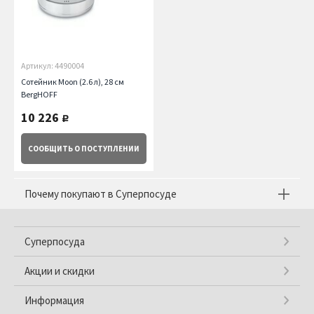
Артикул: 4490004
Сотейник Moon (2.6 л), 28 см
BergHOFF
10 226
руб.
СООБЩИТЬ
О ПОСТУПЛЕНИИ
Почему покупают в Суперпосуде
Суперпосуда
Акции и скидки
Информация