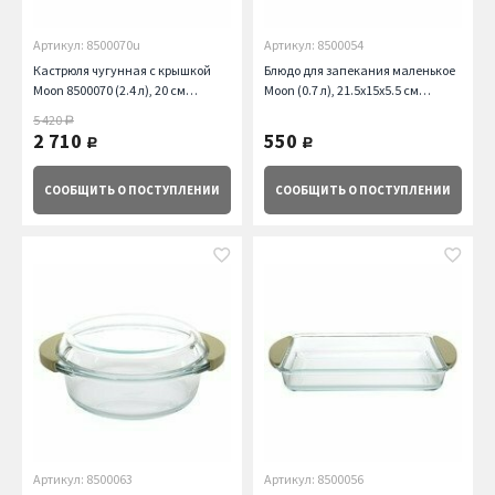
Артикул: 8500070u
Артикул: 8500054
Кастрюля чугунная с крышкой
Блюдо для запекания маленькое
Moon 8500070 (2.4 л), 20 см
Moon (0.7 л), 21.5х15х5.5 см
BergHOFF
BergHOFF
5 420
руб.
2 710
550
руб.
руб.
СООБЩИТЬ
О ПОСТУПЛЕНИИ
СООБЩИТЬ
О ПОСТУПЛЕНИИ
Артикул: 8500063
Артикул: 8500056