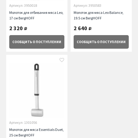
Артикул: 3950018
Артикул: 3950583
Молоток для отбивания мяса Leo,
Молоток для мяса Leo Balance,
17 см BergHOFF
19.5 см BergHOFF
2 320
2 640
руб.
руб.
СООБЩИТЬ
О ПОСТУПЛЕНИИ
СООБЩИТЬ
О ПОСТУПЛЕНИИ
Артикул: 1301056
Молоток для мяса Essentials Duet,
25 см BergHOFF