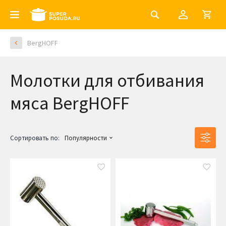
BergHOFF
Молотки для отбивания
мяса BergHOFF
Сортировать по:
Популярности