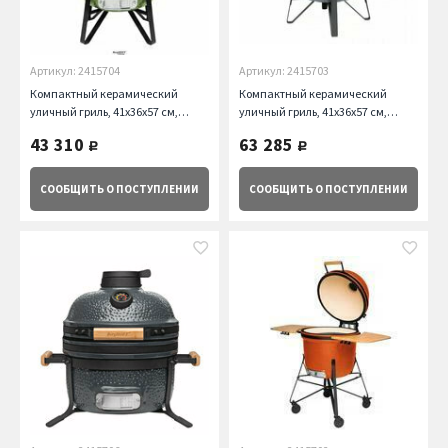
Артикул: 2415704
Артикул: 2415703
Компактный керамический
Компактный керамический
уличный гриль, 41х36х57 см,
уличный гриль, 41х36х57 см,
зеленый BergHOFF
серый BergHOFF
43 310
63 285
руб.
руб.
СООБЩИТЬ
О ПОСТУПЛЕНИИ
СООБЩИТЬ
О ПОСТУПЛЕНИИ