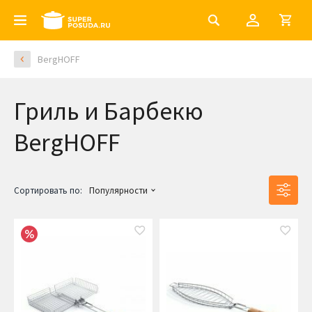
BergHOFF
Гриль и Барбекю
BergHOFF
Сортировать по:
Популярности