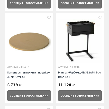
СООБЩИТЬ
О ПОСТУПЛЕНИИ
СООБЩИТЬ
О ПОСТУПЛЕНИИ
Артикул: 2415714
Артикул: 4490285
Камень для выпечки и пиццы Leo,
Мангал-барбекю, 63х33.9х78.5 см
36 см BergHOFF
BergHOFF
6 739
11 128
руб.
руб.
СООБЩИТЬ
О ПОСТУПЛЕНИИ
СООБЩИТЬ
О ПОСТУПЛЕНИИ