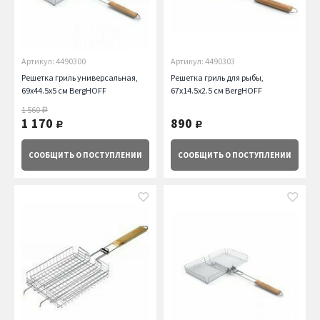
Артикул: 4490300
Артикул: 4490303
Решетка гриль универсальная,
Решетка гриль для рыбы,
69х44.5х5 см BergHOFF
67х14.5х2.5 см BergHOFF
1 560
руб.
1 170
890
руб.
руб.
СООБЩИТЬ
О ПОСТУПЛЕНИИ
СООБЩИТЬ
О ПОСТУПЛЕНИИ