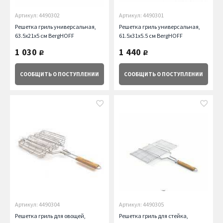
Артикул: 4490302
Артикул: 4490301
Решетка гриль универсальная,
Решетка гриль универсальная,
63.5х21х5 см BergHOFF
61.5х31х5.5 см BergHOFF
1 030
1 440
руб.
руб.
СООБЩИТЬ
О ПОСТУПЛЕНИИ
СООБЩИТЬ
О ПОСТУПЛЕНИИ
Артикул: 4490304
Артикул: 4490305
Решетка гриль для овощей,
Решетка гриль для стейка,