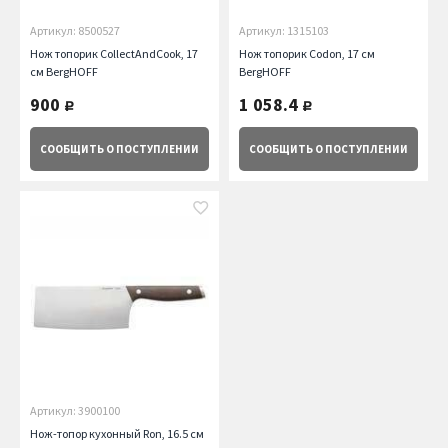
Артикул: 8500527
Артикул: 1315103
Нож топорик CollectAndCook, 17
Нож топорик Codon, 17 см
см BergHOFF
BergHOFF
900
1 058.4
руб.
руб.
СООБЩИТЬ
О ПОСТУПЛЕНИИ
СООБЩИТЬ
О ПОСТУПЛЕНИИ
Артикул: 3900100
Нож-топор кухонный Ron, 16.5 см