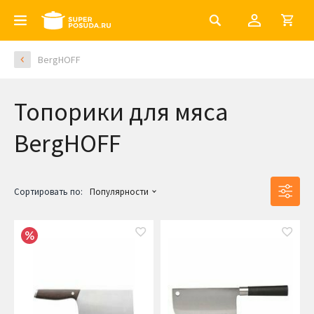
BergHOFF
Топорики для мяса
BergHOFF
Сортировать по:
Популярности