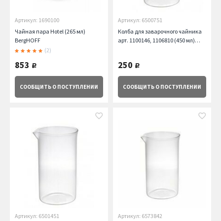
Артикул: 1690100
Артикул: 6500751
Чайная пара Hotel (265 мл)
Колба для заварочного чайника
BergHOFF
арт. 1100146, 1106810 (450 мл)
BergHOFF
(2)
853
250
руб.
руб.
СООБЩИТЬ
О ПОСТУПЛЕНИИ
СООБЩИТЬ
О ПОСТУПЛЕНИИ
Артикул: 6501451
Артикул: 6573842