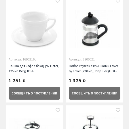
Артикул: 1690216L
Артикул: 3800021
Чашка для кофе с блюдцем Hotel,
Набор кружек с крышками Lover
125 мл BergHOFF
by Lover (220 мл), 2 пр. BergHOFF
1 251
1 325
руб.
руб.
СООБЩИТЬ
О ПОСТУПЛЕНИИ
СООБЩИТЬ
О ПОСТУПЛЕНИИ