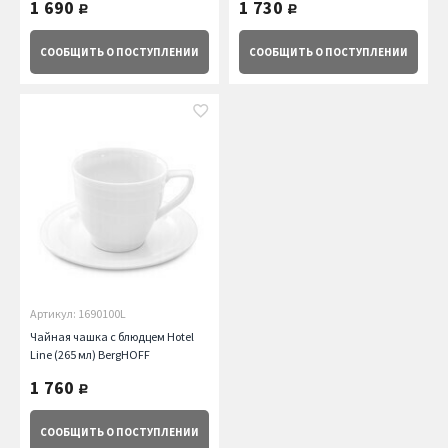
1 690
1 730
руб.
руб.
СООБЩИТЬ
О ПОСТУПЛЕНИИ
СООБЩИТЬ
О ПОСТУПЛЕНИИ
Артикул: 1690100L
Чайная чашка с блюдцем Hotel
Line (265 мл) BergHOFF
1 760
руб.
СООБЩИТЬ
О ПОСТУПЛЕНИИ