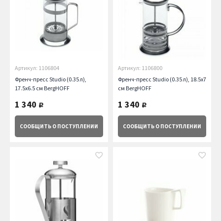
Артикул: 1106804
Артикул: 1106800
Френч-пресс Studio (0.35 л),
Френч-пресс Studio (0.35 л), 18.5х7
17.5х6.5 см BergHOFF
см BergHOFF
1 340
1 340
руб.
руб.
СООБЩИТЬ
О ПОСТУПЛЕНИИ
СООБЩИТЬ
О ПОСТУПЛЕНИИ