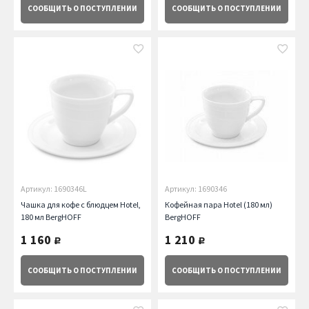
СООБЩИТЬ
О ПОСТУПЛЕНИИ
СООБЩИТЬ
О ПОСТУПЛЕНИИ
Артикул: 1690346L
Артикул: 1690346
Чашка для кофе с блюдцем Hotel,
Кофейная пара Hotel (180 мл)
180 мл BergHOFF
BergHOFF
1 160
1 210
руб.
руб.
СООБЩИТЬ
О ПОСТУПЛЕНИИ
СООБЩИТЬ
О ПОСТУПЛЕНИИ