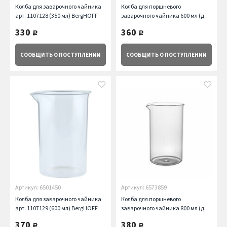
Колба для заварочного чайника
Колба для поршневого
арт. 1107128 (350 мл) BergHOFF
заварочного чайника 600 мл (для
артикула 2800126) BergHOFF
330
360
руб.
руб.
СООБЩИТЬ
О ПОСТУПЛЕНИИ
СООБЩИТЬ
О ПОСТУПЛЕНИИ
Артикул: 6501450
Артикул: 6573859
Колба для заварочного чайника
Колба для поршневого
арт. 1107129 (600 мл) BergHOFF
заварочного чайника 800 мл (для
артикула 2800133) BergHOFF
370
380
руб.
руб.