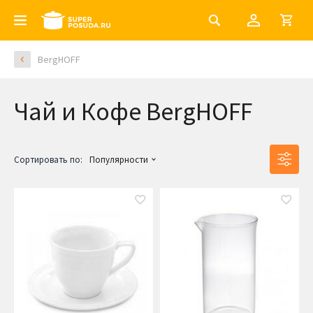
BergHOFF
Чай и Кофе BergHOFF
Сортировать по:
Популярности