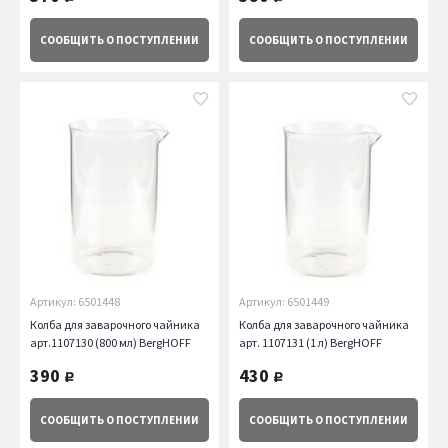
СООБЩИТЬ
О ПОСТУПЛЕНИИ
СООБЩИТЬ
О ПОСТУПЛЕНИИ
Артикул: 6501448
Артикул: 6501449
Колба для заварочного чайника
Колба для заварочного чайника
арт.1107130 (800 мл) BergHOFF
арт. 1107131 (1 л) BergHOFF
390
430
руб.
руб.
СООБЩИТЬ
О ПОСТУПЛЕНИИ
СООБЩИТЬ
О ПОСТУПЛЕНИИ