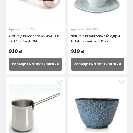
Артикул: 1106252
Артикул: 1690209
Ложка для кофе с зажимом (0.15
Чашка для завтрака с блюдцем
л), 17 см BergHOFF
Hotel (385 мл) BergHOFF
910
919
руб.
руб.
СООБЩИТЬ
О ПОСТУПЛЕНИИ
СООБЩИТЬ
О ПОСТУПЛЕНИИ