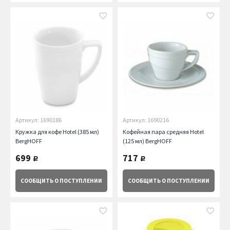
Артикул: 1690186
Артикул: 1690216
Кружка для кофе Hotel (385 мл)
Кофейная пара средняя Hotel
BergHOFF
(125 мл) BergHOFF
699
717
руб.
руб.
СООБЩИТЬ
О ПОСТУПЛЕНИИ
СООБЩИТЬ
О ПОСТУПЛЕНИИ