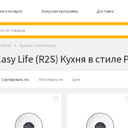
ия и возврат
Бонусная программа
Доставка
e (R2S)
Кухня в стиле Ретро
asy Life (R2S) Кухня в стиле
Сортировать по:
Популярности
Цене