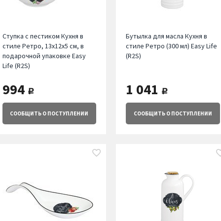
Ступка с пестиком Кухня в
Бутылка для масла Кухня в
стиле Ретро, 13х12х5 см, в
стиле Ретро (300 мл) Easy Life
подарочной упаковке Easy
(R2S)
Life (R2S)
994
1 041
руб.
руб.
СООБЩИТЬ
О ПОСТУПЛЕНИИ
СООБЩИТЬ
О ПОСТУПЛЕНИИ