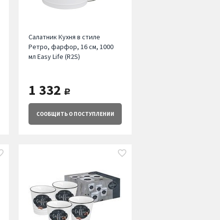
Салатник Кухня в стиле
Ретро, фарфор, 16 см, 1000
мл Easy Life (R2S)
1 332
руб.
СООБЩИТЬ
О ПОСТУПЛЕНИИ