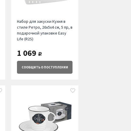
Набор для закуски Кухня в
стиле Ретро, 26х5х4 см, 5 пр, в
подарочной упаковке Easy
Life (R2S)
1 069
руб.
СООБЩИТЬ
О ПОСТУПЛЕНИИ