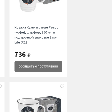
Кружка Кухня в стиле Ретро
(кофе), фарфор, 350 мл, в
подарочной упаковке Easy
Life (R2S)
736
руб.
СООБЩИТЬ
О ПОСТУПЛЕНИИ