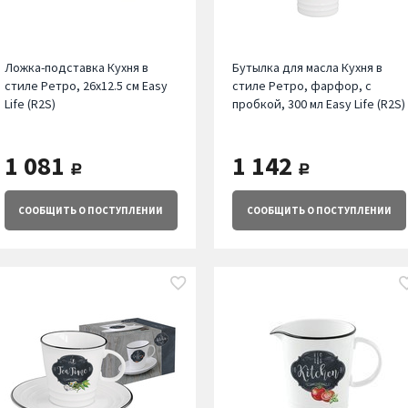
Ложка-подставка Кухня в
Бутылка для масла Кухня в
стиле Ретро, 26х12.5 см Easy
стиле Ретро, фарфор, с
Life (R2S)
пробкой, 300 мл Easy Life (R2S)
1 081
1 142
руб.
руб.
СООБЩИТЬ
О ПОСТУПЛЕНИИ
СООБЩИТЬ
О ПОСТУПЛЕНИИ