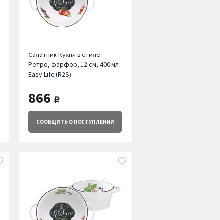
Салатник Кухня в стиле
Ретро, фарфор, 12 см, 400 мл
Easy Life (R2S)
866
руб.
СООБЩИТЬ
О ПОСТУПЛЕНИИ