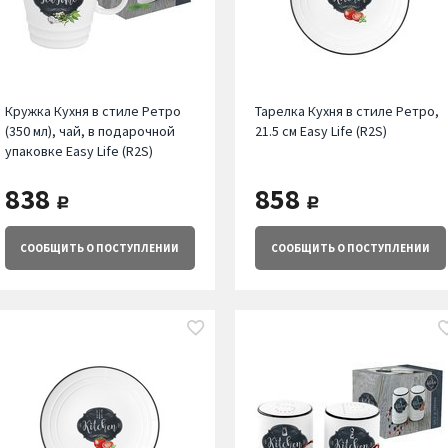
Кружка Кухня в стиле Ретро
Тарелка Кухня в стиле Ретро,
(350 мл), чай, в подарочной
21.5 см Easy Life (R2S)
упаковке Easy Life (R2S)
838
858
руб.
руб.
СООБЩИТЬ
О ПОСТУПЛЕНИИ
СООБЩИТЬ
О ПОСТУПЛЕНИИ