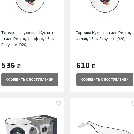
Тарелка закусочная Кухня в
Тарелка Кухня в стиле Ретро,
стиле Ретро, фарфор, 16 см
малая, 16 см Easy Life (R2S)
Easy Life (R2S)
536
610
руб.
руб.
СООБЩИТЬ
О ПОСТУПЛЕНИИ
СООБЩИТЬ
О ПОСТУПЛЕНИИ