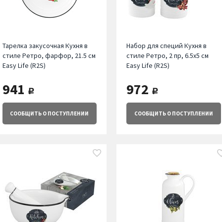
Тарелка закусочная Кухня в
Набор для специй Кухня в
стиле Ретро, фарфор, 21.5 см
стиле Ретро, 2 пр, 6.5х5 см
Easy Life (R2S)
Easy Life (R2S)
941
972
руб.
руб.
СООБЩИТЬ
О ПОСТУПЛЕНИИ
СООБЩИТЬ
О ПОСТУПЛЕНИИ