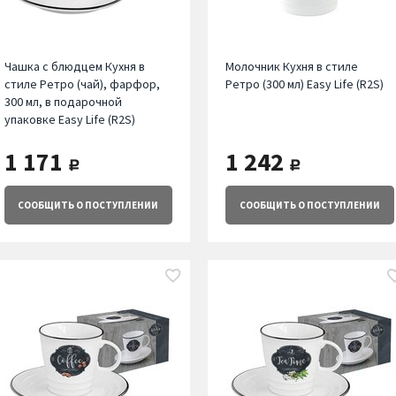
Чашка с блюдцем Кухня в
Молочник Кухня в стиле
стиле Ретро (чай), фарфор,
Ретро (300 мл) Easy Life (R2S)
300 мл, в подарочной
упаковке Easy Life (R2S)
1 171
1 242
руб.
руб.
СООБЩИТЬ
О ПОСТУПЛЕНИИ
СООБЩИТЬ
О ПОСТУПЛЕНИИ