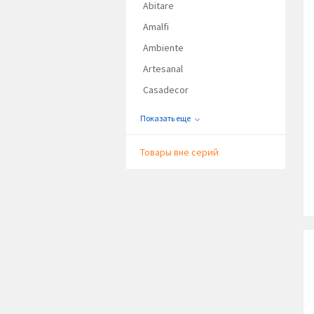
Abitare
Amalfi
Ambiente
Artesanal
Casadecor
Показать еще
Товары вне серий