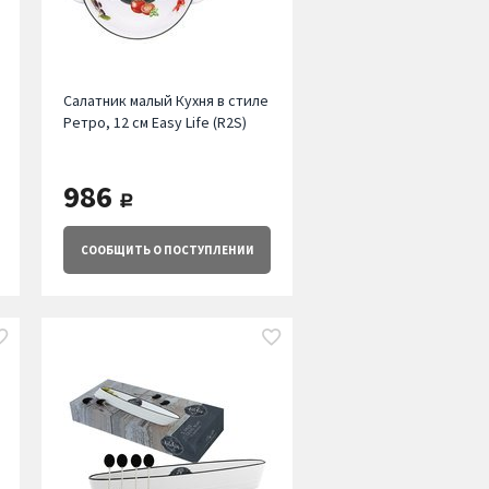
Салатник малый Кухня в стиле
Ретро, 12 см Easy Life (R2S)
986
руб.
СООБЩИТЬ
О ПОСТУПЛЕНИИ