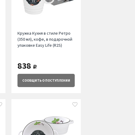
Кружка Кухня в стиле Ретро
(350 мл), кофе, в подарочной
упаковке Easy Life (R2S)
838
руб.
СООБЩИТЬ
О ПОСТУПЛЕНИИ