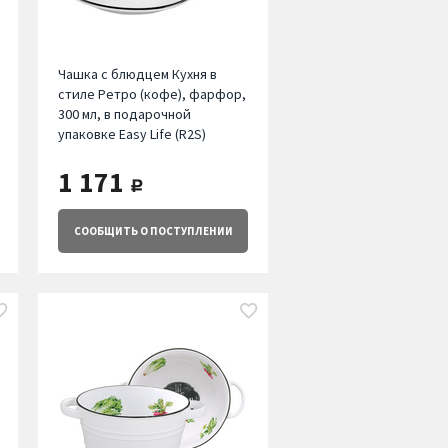
Чашка с блюдцем Кухня в
стиле Ретро (кофе), фарфор,
300 мл, в подарочной
упаковке Easy Life (R2S)
1 171
руб.
СООБЩИТЬ
О ПОСТУПЛЕНИИ