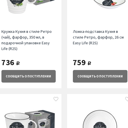
Кружка Кухня в стиле Ретро
Ложка-подставка Кухня в
(чай), фарфор, 350 мл, в
стиле Ретро, фарфор, 26 см
подарочной упаковке Easy
Easy Life (R2S)
Life (R2S)
736
759
руб.
руб.
СООБЩИТЬ
О ПОСТУПЛЕНИИ
СООБЩИТЬ
О ПОСТУПЛЕНИИ