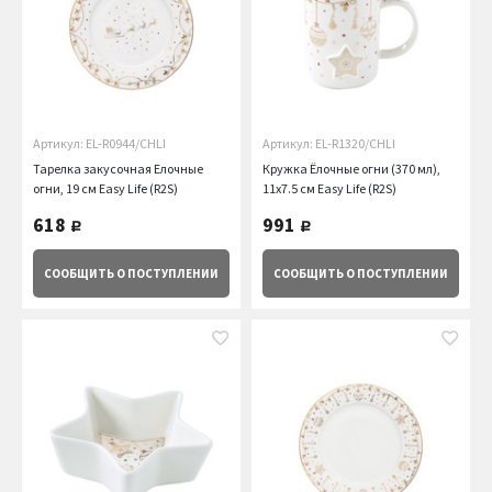
Артикул: EL-R0944/CHLI
Артикул: EL-R1320/CHLI
Тарелка закусочная Елочные
Кружка Ёлочные огни (370 мл),
огни, 19 см Easy Life (R2S)
11х7.5 см Easy Life (R2S)
618
991
руб.
руб.
СООБЩИТЬ
О ПОСТУПЛЕНИИ
СООБЩИТЬ
О ПОСТУПЛЕНИИ