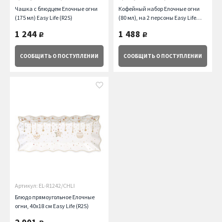
Чашка с блюдцем Елочные огни
Кофейный набор Елочные огни
(175 мл) Easy Life (R2S)
(80 мл), на 2 персоны Easy Life
(R2S)
1 244
1 488
руб.
руб.
СООБЩИТЬ
О ПОСТУПЛЕНИИ
СООБЩИТЬ
О ПОСТУПЛЕНИИ
Артикул: EL-R1242/CHLI
Блюдо прямоугольное Елочные
огни, 40х18 см Easy Life (R2S)