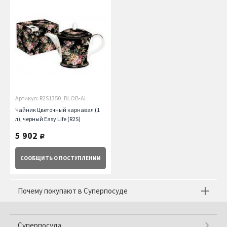
Артикул: R2S1350_BLOB-AL
Чайник Цветочный карнавал (1
л), черный Easy Life (R2S)
5 902
руб.
СООБЩИТЬ
О ПОСТУПЛЕНИИ
Почему покупают в Суперпосуде
Суперпосуда