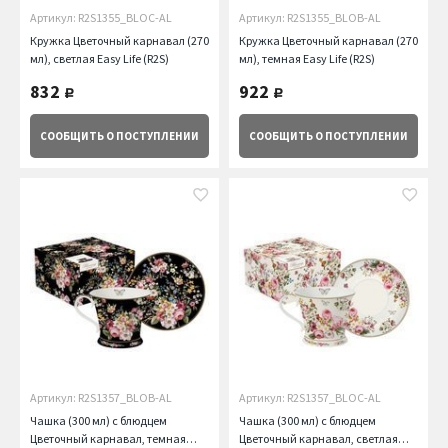
Артикул: R2S1355_BLOC-AL
Артикул: R2S1355_BLOB-AL
Кружка Цветочный карнавал (270
Кружка Цветочный карнавал (270
мл), светлая Easy Life (R2S)
мл), темная Easy Life (R2S)
832
922
руб.
руб.
СООБЩИТЬ
О ПОСТУПЛЕНИИ
СООБЩИТЬ
О ПОСТУПЛЕНИИ
Артикул: R2S1357_BLOB-AL
Артикул: R2S1357_BLOC-AL
Чашка (300 мл) с блюдцем
Чашка (300 мл) с блюдцем
Цветочный карнавал, темная
Цветочный карнавал, светлая