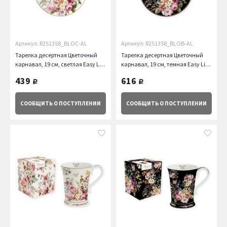
Артикул: R2S1358_BLOC-AL
Артикул: R2S1358_BLOB-AL
Тарелка десертная Цветочный
Тарелка десертная Цветочный
карнавал, 19 см, светлая Easy Life
карнавал, 19 см, темная Easy Life
(R2S)
(R2S)
439
616
руб.
руб.
СООБЩИТЬ
О ПОСТУПЛЕНИИ
СООБЩИТЬ
О ПОСТУПЛЕНИИ