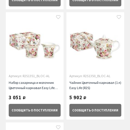
СООБЩИТЬ
О ПОСТУПЛЕНИИ
СООБЩИТЬ
О ПОСТУПЛЕНИИ
Артикул: R2S1351_BLOC-AL
Артикул: R2S1350_BLOC-AL
Набор сахарница и молочник
Чайник Цветочный карнавал (1 л)
Цветочный карнавал Easy Life
Easy Life (R2S)
(R2S)
3 051
5 902
руб.
руб.
СООБЩИТЬ
О ПОСТУПЛЕНИИ
СООБЩИТЬ
О ПОСТУПЛЕНИИ