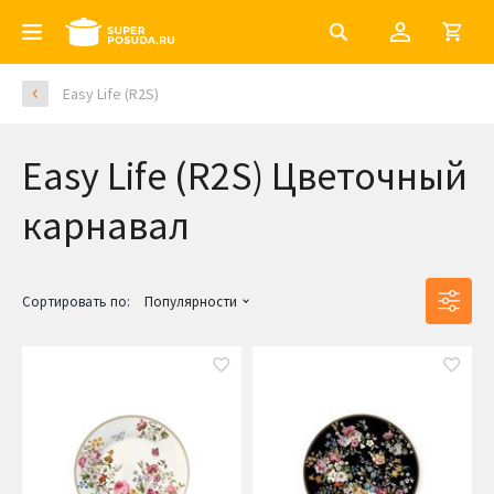
Easy Life (R2S)
Easy Life (R2S) Цветочный
карнавал
Сортировать по:
Популярности