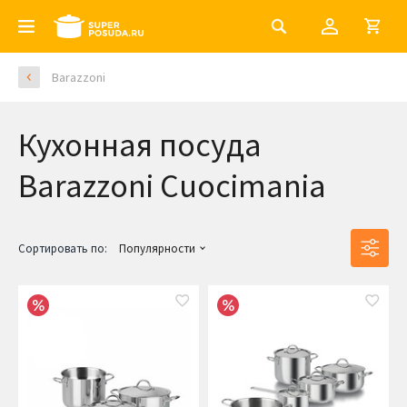
Barazzoni
Кухонная посуда
Barazzoni Cuocimania
Сортировать по:
Популярности