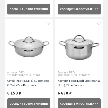
СООБЩИТЬ
О ПОСТУПЛЕНИИ
СООБЩИТЬ
О ПОСТУПЛЕНИИ
Артикул: BRZ-
Артикул: BRZ-
28310402201/27112102201
28310202201/27112102201
Сотейник с крышкой Cuocimania
Кастрюля с крышкой Cuocimania
(2.2 л), 22 см Barazzoni
(3.8 л), 22 см Barazzoni
6 150
6 630
руб.
руб.
СООБЩИТЬ
О ПОСТУПЛЕНИИ
СООБЩИТЬ
О ПОСТУПЛЕНИИ