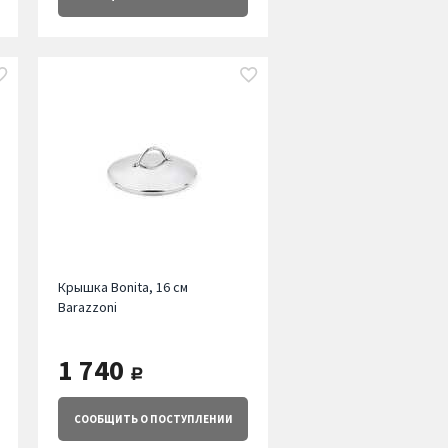
Крышка Bonita, 16 см
Barazzoni
1 740
руб.
СООБЩИТЬ
О ПОСТУПЛЕНИИ