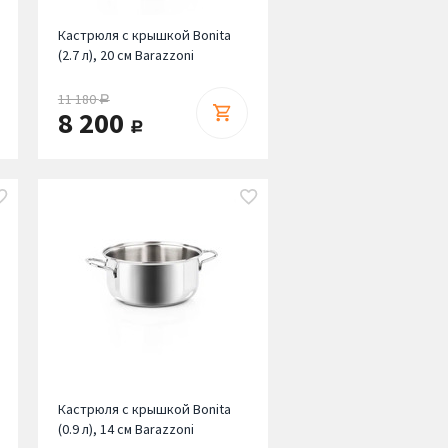
Кастрюля с крышкой Bonita
(2.7 л), 20 см Barazzoni
11 180
руб.
8 200
руб.
Кастрюля с крышкой Bonita
(0.9 л), 14 см Barazzoni