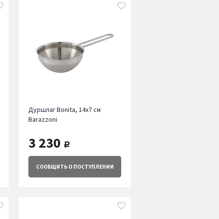
Дуршлаг Bonita, 14х7 см
Barazzoni
3 230
руб.
СООБЩИТЬ
О ПОСТУПЛЕНИИ