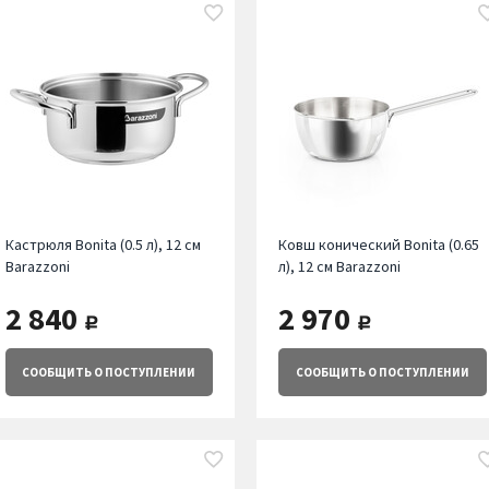
Кастрюля Bonita (0.5 л), 12 см
Ковш конический Bonita (0.65
Barazzoni
л), 12 см Barazzoni
2 840
2 970
руб.
руб.
СООБЩИТЬ
О ПОСТУПЛЕНИИ
СООБЩИТЬ
О ПОСТУПЛЕНИИ