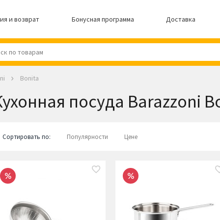
ия и возврат
Бонусная программа
Доставка
ni
Bonita
Кухонная посуда Barazzoni B
Сортировать по:
Популярности
Цене