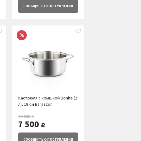
СООБЩИТЬ
О ПОСТУПЛЕНИИ
Кастрюля с крышкой Bonita (2
л), 18 см Barazzoni
10 030
руб.
7 500
руб.
СООБЩИТЬ
О ПОСТУПЛЕНИИ