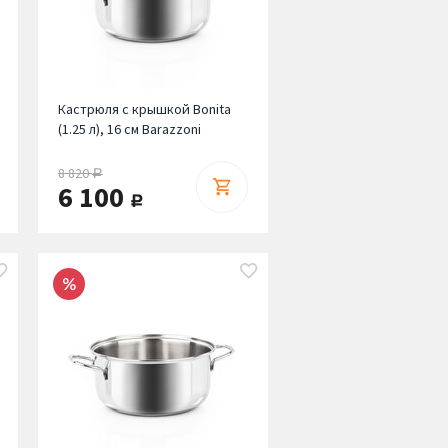
Кастрюля с крышкой Bonita
(1.25 л), 16 см Barazzoni
8 820
руб.
6 100
руб.