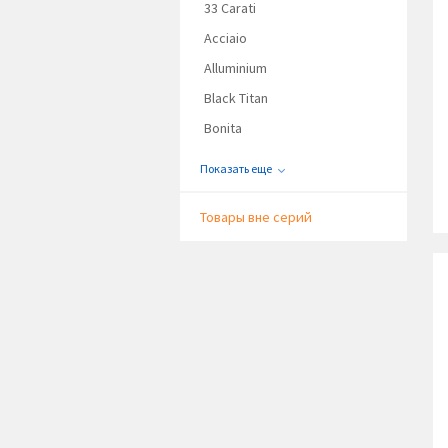
33 Carati
Acciaio
Alluminium
Black Titan
Bonita
Показать еще
Товары вне серий