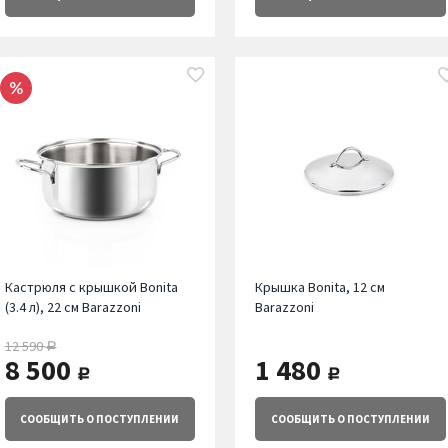
Кастрюля с крышкой Bonita
Крышка Bonita, 12 см
(3.4 л), 22 см Barazzoni
Barazzoni
12 590
руб.
8 500
1 480
руб.
руб.
СООБЩИТЬ
О ПОСТУПЛЕНИИ
СООБЩИТЬ
О ПОСТУПЛЕНИИ