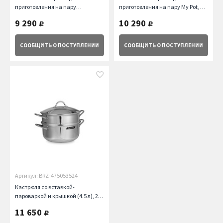
приготовления на пару
приготовления на пару My Pot, 24
Professional, 24 см Barazzoni
см Barazzoni
9 290
10 290
руб.
руб.
СООБЩИТЬ
О ПОСТУПЛЕНИИ
СООБЩИТЬ
О ПОСТУПЛЕНИИ
Артикул: BRZ-475053524
Кастрюля со вставкой-
пароваркой и крышкой (4.5 л), 24
см Barazzoni
11 650
руб.