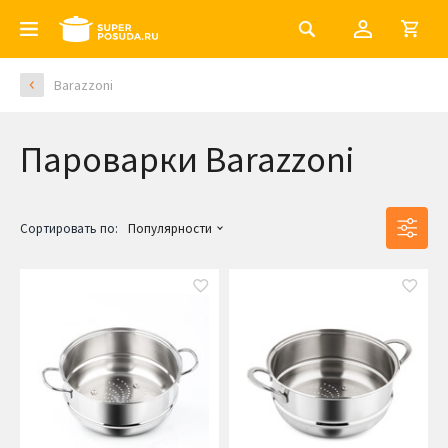
Barazzoni
Пароварки Barazzoni
Сортировать по:
Популярности