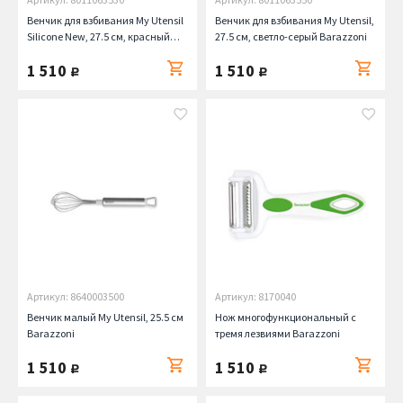
Венчик для взбивания My Utensil
Венчик для взбивания My Utensil,
Silicone New, 27.5 см, красный
27.5 см, светло-серый Barazzoni
Barazzoni
1 510
1 510
руб.
руб.
Артикул: 8640003500
Артикул: 8170040
Венчик малый My Utensil, 25.5 см
Нож многофункциональный с
Barazzoni
тремя лезвиями Barazzoni
1 510
1 510
руб.
руб.