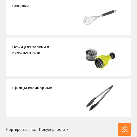
Венчики
Ножи для зелени и
измельчители
Щипцы кулинарные
Сортировать по:
Популярности