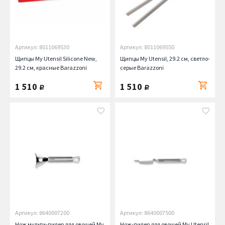
Артикул: 8011069530
Артикул: 8011069550
Щипцы My Utensil Silicone New,
Щипцы My Utensil, 29.2 см, светло-
29.2 см, красные Barazzoni
серые Barazzoni
1 510
1 510
руб.
руб.
Артикул: 8640007200
Артикул: 8640007500
Нож мульти-пилер для овощей My
Нож-пилер для овощей My Utensil