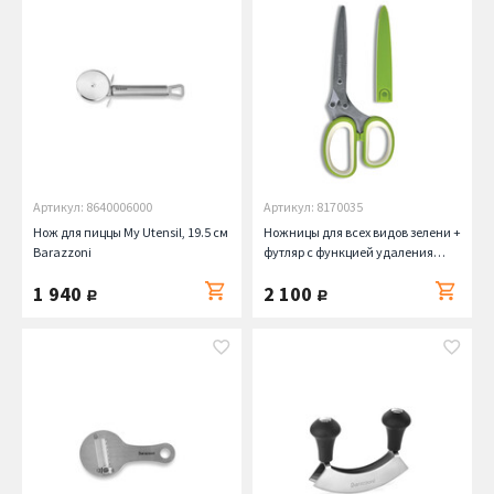
Артикул: 8640006000
Артикул: 8170035
Нож для пиццы My Utensil, 19.5 см
Ножницы для всех видов зелени +
Barazzoni
футляр с функцией удаления
остатков зелени Barazzoni
1 940
2 100
руб.
руб.