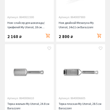
Артикул: 8640021500
Артикул: 8640007800
Нож-слайсер для шоколада/
Нож двойной Мезалуна My
трюфелей My Utensil, 18 см
Utensil, 14х11 см Barazzoni
Barazzoni
2 160
2 800
руб.
руб.
Артикул: 8640006610
Артикул: 8640006605
Терка жюльен My Utensil, 24.8 см
Терка плоская My Utensil, 28.5 см
Barazzoni
Barazzoni