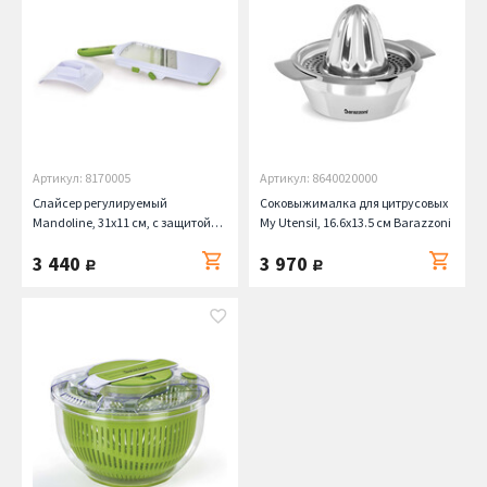
Артикул: 8170005
Артикул: 8640020000
Слайсер регулируемый
Соковыжималка для цитрусовых
Mandoline, 31х11 см, с защитой
My Utensil, 16.6х13.5 см Barazzoni
для рук Barazzoni
3 440
3 970
руб.
руб.