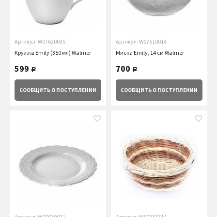
Артикул: W07620035
Артикул: W07610014
Кружка Emily (350 мл) Walmer
Миска Emily, 14 см Walmer
599
700
руб.
руб.
СООБЩИТЬ
О ПОСТУПЛЕНИИ
СООБЩИТЬ
О ПОСТУПЛЕНИИ
Артикул: W07630021
Артикул: W30231714