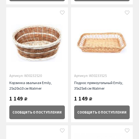
Артикул: W30232520
Артикул: W30233525
Корзинка овальная Emily,
Поднос прямоугольный Emily,
25x20x10 см Walmer
35x25x6 см Walmer
1 149
1 149
руб.
руб.
СООБЩИТЬ
О ПОСТУПЛЕНИИ
СООБЩИТЬ
О ПОСТУПЛЕНИИ