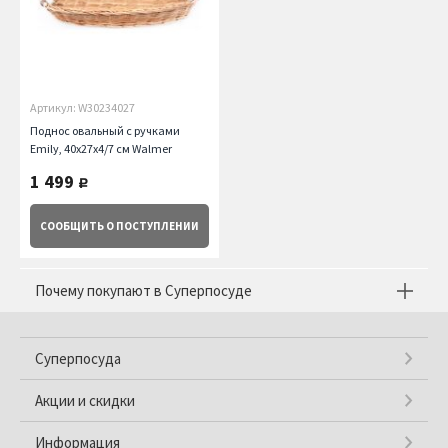
Артикул: W30234027
Поднос овальный с ручками
Emily, 40x27x4/7 см Walmer
1 499
руб.
СООБЩИТЬ
О ПОСТУПЛЕНИИ
Почему покупают в Суперпосуде
Суперпосуда
Акции и скидки
Информация