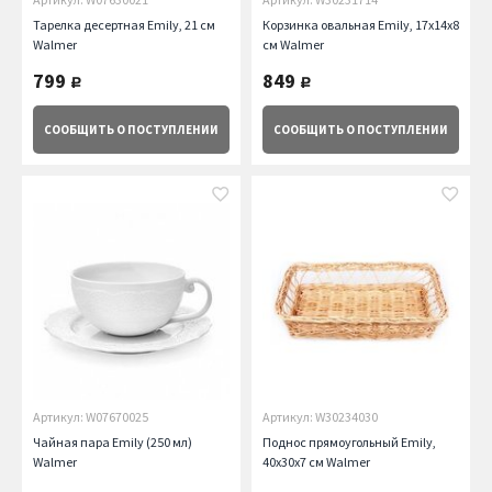
Тарелка десертная Emily, 21 см
Корзинка овальная Emily, 17x14x8
Walmer
см Walmer
799
849
руб.
руб.
СООБЩИТЬ
О ПОСТУПЛЕНИИ
СООБЩИТЬ
О ПОСТУПЛЕНИИ
Артикул: W07670025
Артикул: W30234030
Чайная пара Emily (250 мл)
Поднос прямоугольный Emily,
Walmer
40x30x7 см Walmer