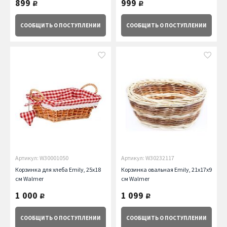
899
999
руб.
руб.
СООБЩИТЬ
О ПОСТУПЛЕНИИ
СООБЩИТЬ
О ПОСТУПЛЕНИИ
Артикул: W30001050
Артикул: W30232117
Корзинка для хлеба Emily, 25х18
Корзинка овальная Emily, 21x17x9
см Walmer
см Walmer
1 000
1 099
руб.
руб.
СООБЩИТЬ
О ПОСТУПЛЕНИИ
СООБЩИТЬ
О ПОСТУПЛЕНИИ