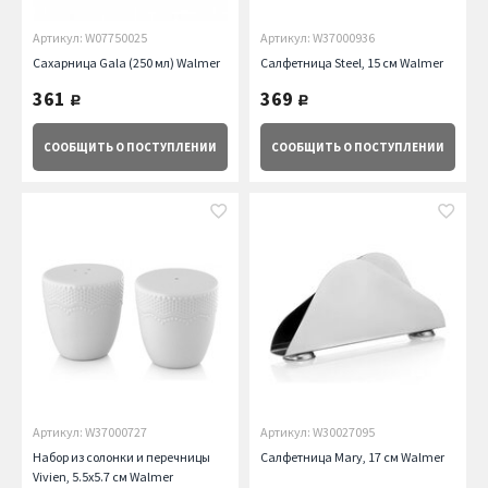
Артикул: W07750025
Артикул: W37000936
Сахарница Gala (250 мл) Walmer
Салфетница Steel, 15 см Walmer
361
369
руб.
руб.
СООБЩИТЬ
О ПОСТУПЛЕНИИ
СООБЩИТЬ
О ПОСТУПЛЕНИИ
Артикул: W37000727
Артикул: W30027095
Набор из солонки и перечницы
Салфетница Mary, 17 см Walmer
Vivien, 5.5х5.7 см Walmer