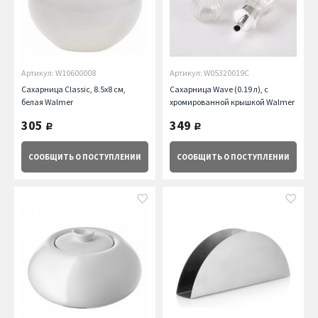
Артикул: W10600008
Артикул: W05320019C
Сахарница Classic, 8.5х8 см,
Сахарница Wave (0.19 л), с
белая Walmer
хромированной крышкой Walmer
305
349
руб.
руб.
СООБЩИТЬ
О ПОСТУПЛЕНИИ
СООБЩИТЬ
О ПОСТУПЛЕНИИ