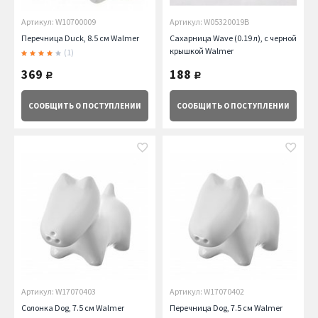
Артикул: W10700009
Артикул: W05320019B
Перечница Duck, 8.5 см Walmer
Сахарница Wave (0.19 л), с черной
крышкой Walmer
(1)
369
188
руб.
руб.
СООБЩИТЬ
О ПОСТУПЛЕНИИ
СООБЩИТЬ
О ПОСТУПЛЕНИИ
Артикул: W17070403
Артикул: W17070402
Солонка Dog, 7.5 см Walmer
Перечница Dog, 7.5 см Walmer