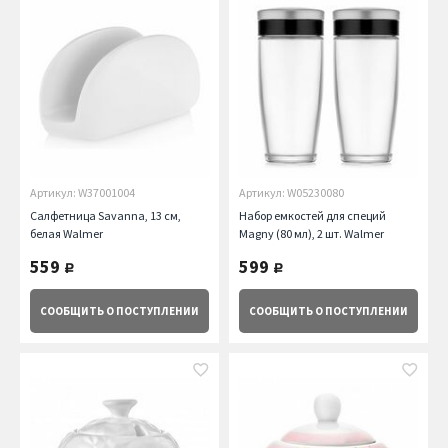
Артикул: W37001004
Артикул: W05230080
Салфетница Savanna, 13 см,
Набор емкостей для специй
белая Walmer
Magny (80 мл), 2 шт. Walmer
559
599
руб.
руб.
СООБЩИТЬ
О ПОСТУПЛЕНИИ
СООБЩИТЬ
О ПОСТУПЛЕНИИ