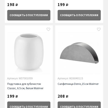
198
199
руб.
руб.
СООБЩИТЬ
О ПОСТУПЛЕНИИ
СООБЩИТЬ
О ПОСТУПЛЕНИИ
Артикул: W37001059
Артикул: W26040115
Подставка для зубочисток
Салфетница Denis,15 см Walmer
Classic, 6.5 см, белая Walmer
199
208
руб.
руб.
СООБЩИТЬ
О ПОСТУПЛЕНИИ
СООБЩИТЬ
О ПОСТУПЛЕНИИ