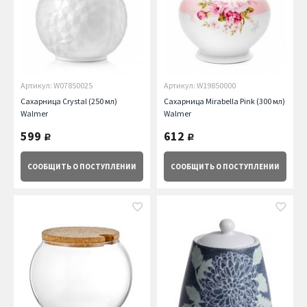
Артикул: W07850025
Артикул: W19850000
Сахарница Crystal (250 мл)
Сахарница Mirabella Pink (300 мл)
Walmer
Walmer
599
612
руб.
руб.
СООБЩИТЬ
О ПОСТУПЛЕНИИ
СООБЩИТЬ
О ПОСТУПЛЕНИИ