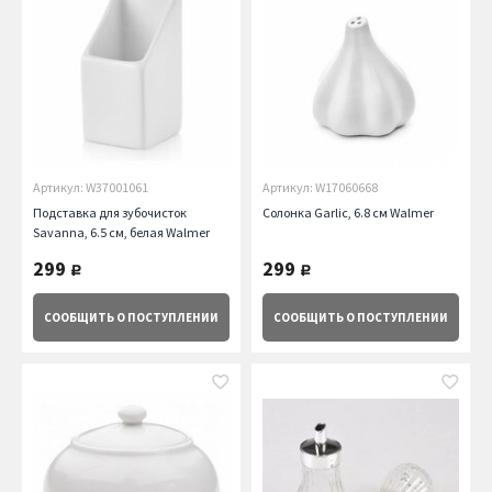
Артикул: W37001061
Артикул: W17060668
Подставка для зубочисток
Солонка Garlic, 6.8 см Walmer
Savanna, 6.5 см, белая Walmer
299
299
руб.
руб.
СООБЩИТЬ
О ПОСТУПЛЕНИИ
СООБЩИТЬ
О ПОСТУПЛЕНИИ