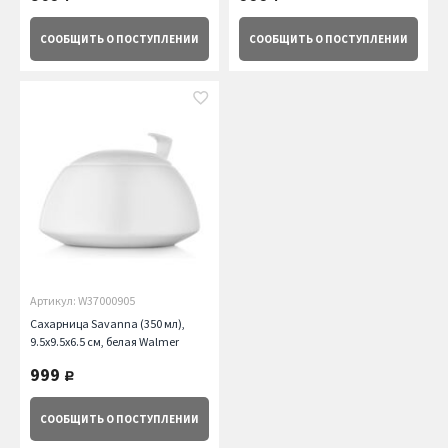
СООБЩИТЬ
О ПОСТУПЛЕНИИ
СООБЩИТЬ
О ПОСТУПЛЕНИИ
Артикул: W37000905
Сахарница Savanna (350 мл),
9.5х9.5х6.5 см, белая Walmer
999
руб.
СООБЩИТЬ
О ПОСТУПЛЕНИИ