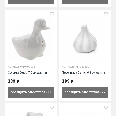
Артикул: W10700008
Артикул: W17060669
Солонка Duck, 7.5 см Walmer
Перечница Garlic, 6.8 см Walmer
289
299
руб.
руб.
СООБЩИТЬ
О ПОСТУПЛЕНИИ
СООБЩИТЬ
О ПОСТУПЛЕНИИ