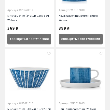
Артикул: WP3620012
Артикул: WP3617038
Миска Denim (240 мл), 12х5.6 см
Кружка Denim (380 мл), синяя
Walmer
Walmer
369
399
руб.
руб.
СООБЩИТЬ
О ПОСТУПЛЕНИИ
СООБЩИТЬ
О ПОСТУПЛЕНИИ
Артикул: WP3621016
Артикул: WP3618025
Миска Denim (600 мл), 16.5х7.6 см
Чайная пара Denim (250 мл)