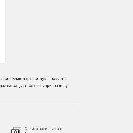
Umbra. Благодаря продуманному до
ые награды и получить признание у
Оплата наличными и