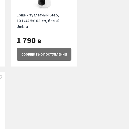
Ершик туалетный Step,
10.1х42.5х10.1 см, белый
Umbra
1 790
руб.
СООБЩИТЬ
О ПОСТУПЛЕНИИ