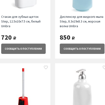
Стакан для зубных щеток
Диспенсер для жидкого мыла
Step, 12.5х10х7.5 см, белый
Step, 8.3х19х8.3 см, морская
Umbra
волна Umbra
720
850
руб.
руб.
СООБЩИТЬ
О ПОСТУПЛЕНИИ
СООБЩИТЬ
О ПОСТУПЛЕНИИ