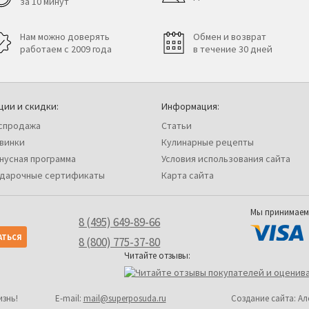
за 10 минут
Нам можно доверять
Обмен и возврат
работаем с 2009 года
в течение 30 дней
ции и скидки:
Информация:
спродажа
Статьи
винки
Кулинарные рецепты
нусная программа
Условия использования сайта
дарочные сертификаты
Карта сайта
Мы принимаем
8 (495) 649-89-66
8 (800) 775-37-80
Читайте отзывы:
изнь!
Е-mail:
mail@superposuda.ru
Создание сайта: А