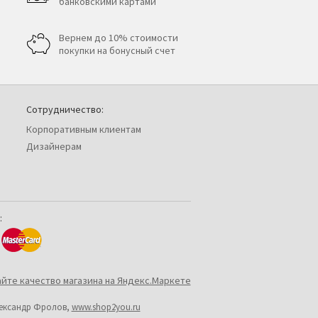
банковскими картами
Вернем до 10% стоимости
покупки на бонусный счет
Сотрудничество:
Корпоративным клиентам
Дизайнерам
:
лександр Фролов,
www.shop2you.ru