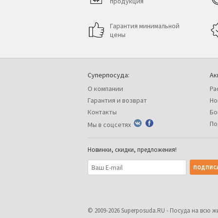
продукция
Гарантия минимальной
цены
Суперпосуда:
Ак
О компании
Ра
Гарантия и возврат
Но
Контакты
Бо
По
Мы в соцсетях
Новинки, скидки, предложения!
© 2009-2026
Superposuda.RU
- Посуда на всю ж