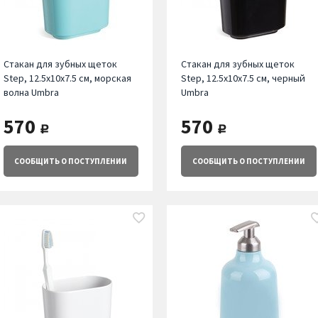
Стакан для зубных щеток
Стакан для зубных щеток
Step, 12.5х10х7.5 см, морская
Step, 12.5х10х7.5 см, черный
волна Umbra
Umbra
570
570
руб.
руб.
СООБЩИТЬ
О ПОСТУПЛЕНИИ
СООБЩИТЬ
О ПОСТУПЛЕНИИ