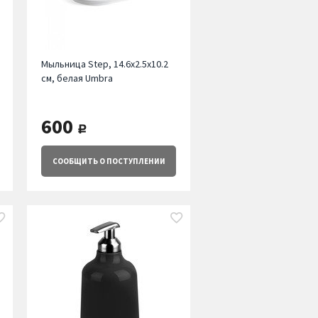
Мыльница Step, 14.6х2.5х10.2
см, белая Umbra
600
руб.
СООБЩИТЬ
О ПОСТУПЛЕНИИ