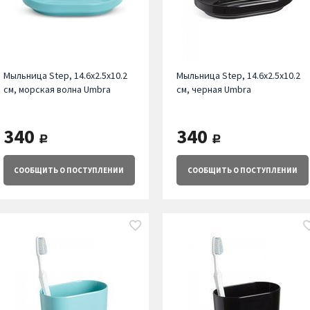
Мыльница Step, 14.6х2.5х10.2
Мыльница Step, 14.6х2.5х10.2
см, морская волна Umbra
см, черная Umbra
340
340
руб.
руб.
СООБЩИТЬ
О ПОСТУПЛЕНИИ
СООБЩИТЬ
О ПОСТУПЛЕНИИ