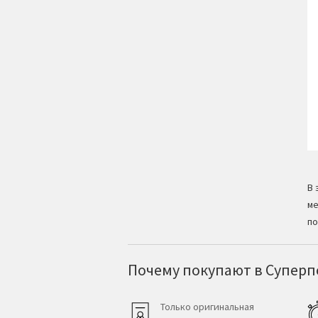
В 
ме
по
Почему покупают в Суперпо
Только оригинальная