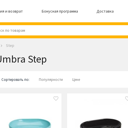
ия и возврат
Бонусная программа
Доставка
Step
Umbra Step
Сортировать по:
Популярности
Цене