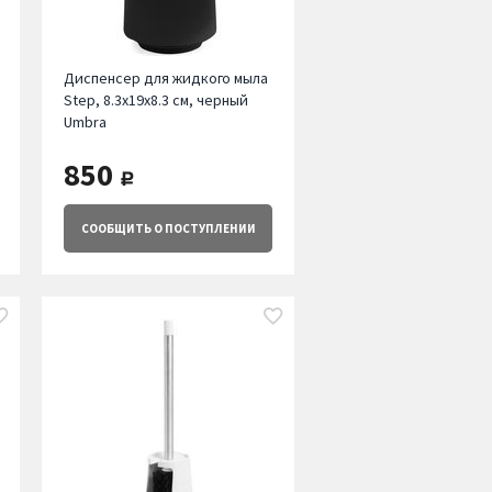
Диспенсер для жидкого мыла
Step, 8.3х19х8.3 см, черный
Umbra
850
руб.
СООБЩИТЬ
О ПОСТУПЛЕНИИ