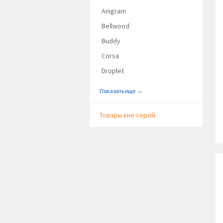
Anigram
Bellwood
Buddy
Corsa
Droplet
Показать еще
Товары вне серий