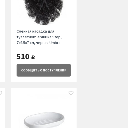
Сменная насадка для
туалетного ершика Step,
7х9.5х7 см, черная Umbra
510
руб.
СООБЩИТЬ
О ПОСТУПЛЕНИИ