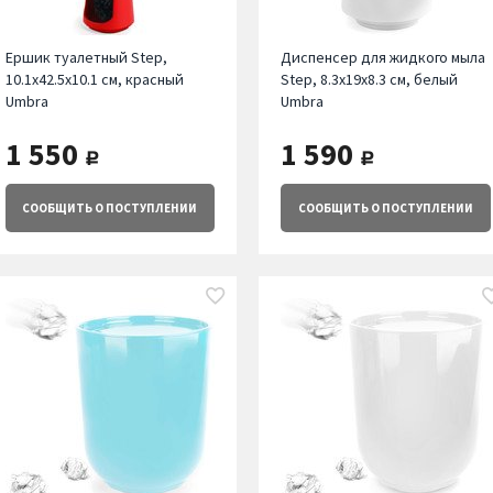
Ершик туалетный Step,
Диспенсер для жидкого мыла
10.1х42.5х10.1 см, красный
Step, 8.3х19х8.3 см, белый
Umbra
Umbra
1 550
1 590
руб.
руб.
СООБЩИТЬ
О ПОСТУПЛЕНИИ
СООБЩИТЬ
О ПОСТУПЛЕНИИ