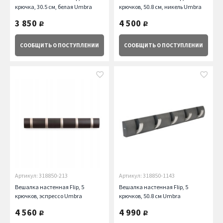
крючка, 30.5 см, белая Umbra
крючков, 50.8 см, никель Umbra
3 850
4 500
руб.
руб.
СООБЩИТЬ
О ПОСТУПЛЕНИИ
СООБЩИТЬ
О ПОСТУПЛЕНИИ
Артикул: 318850-213
Артикул: 318850-1143
Вешалка настенная Flip, 5
Вешалка настенная Flip, 5
крючков, эспрессо Umbra
крючков, 50.8 см Umbra
4 560
4 990
руб.
руб.