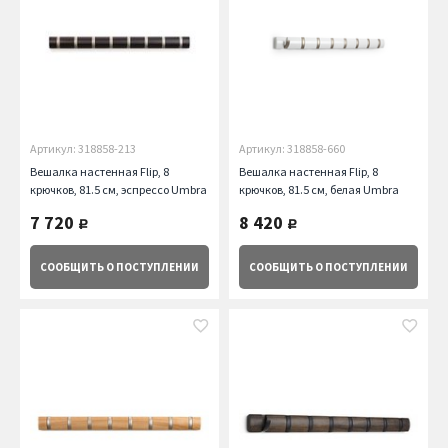
Артикул: 318858-213
Артикул: 318858-660
Вешалка настенная Flip, 8
Вешалка настенная Flip, 8
крючков, 81.5 см, эспрессо Umbra
крючков, 81.5 см, белая Umbra
7 720
8 420
руб.
руб.
СООБЩИТЬ
О ПОСТУПЛЕНИИ
СООБЩИТЬ
О ПОСТУПЛЕНИИ