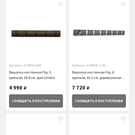
Артикул: 318850-048
Артикул: 318858-1143
Вешалка настенная Flip, 5
Вешалка настенная Flip, 8
крючков, 50.8 см, орех Umbra
крючков, 81.5 см, дерево/никель
Umbra
4 990
7 720
руб.
руб.
СООБЩИТЬ
О ПОСТУПЛЕНИИ
СООБЩИТЬ
О ПОСТУПЛЕНИИ