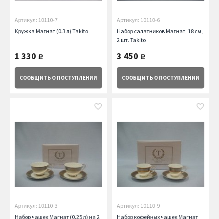
Артикул: 10110-7
Артикул: 10110-6
Кружка Магнат (0.3 л) Takito
Набор салатников Магнат, 18 см,
2 шт. Takito
1 330
3 450
руб.
руб.
СООБЩИТЬ
О ПОСТУПЛЕНИИ
СООБЩИТЬ
О ПОСТУПЛЕНИИ
Артикул: 10110-3
Артикул: 10110-9
Набор чашек Магнат (0.25 л) на 2
Набор кофейных чашек Магнат