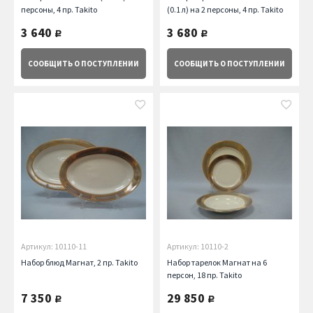
персоны, 4 пр. Takito
(0.1 л) на 2 персоны, 4 пр. Takito
3 640
3 680
руб.
руб.
СООБЩИТЬ
О ПОСТУПЛЕНИИ
СООБЩИТЬ
О ПОСТУПЛЕНИИ
Артикул: 10110-11
Артикул: 10110-2
Набор блюд Магнат, 2 пр. Takito
Набор тарелок Магнат на 6
персон, 18 пр. Takito
7 350
29 850
руб.
руб.