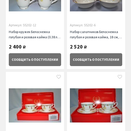
Артикул: 55202-12
Артикул: 55202-6
Набор кружек Белоснежка
Набор салатников Белоснежка
голубая и розовая кайма (0.38 л),
голубая и розовая кайма, 18 см, 2
2 шт. Takito
шт. Takito
2 400
2 520
руб.
руб.
СООБЩИТЬ
О ПОСТУПЛЕНИИ
СООБЩИТЬ
О ПОСТУПЛЕНИИ