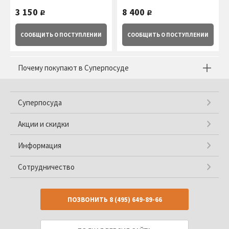
персоны, 4 пр. Takito
Takito
3 150
8 400
руб.
руб.
СООБЩИТЬ
О ПОСТУПЛЕНИИ
СООБЩИТЬ
О ПОСТУПЛЕНИИ
Почему покупают в Суперпосуде
Суперпосуда
Акции и скидки
Информация
Сотрудничество
ПОЗВОНИТЬ
8 (495) 649-89-66