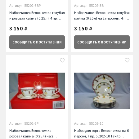
Артикул: 55202-3BP
Артикул: 55202-3B
Набор чашек Белоснежка голубая
Набор чашек Белоснежка голубая
и розовая кайма (0.25 л), 4 пр.
кайма (0.25 л) на 2 персоны, 4 пр.
Takito
Takito
3 150
3 150
руб.
руб.
СООБЩИТЬ
О ПОСТУПЛЕНИИ
СООБЩИТЬ
О ПОСТУПЛЕНИИ
Артикул: 55202-3P
Артикул: 55202-10
Набор чашек Белоснежка
Набор для торта Белоснежка на 6
розовая кайма (0.25 л) на 2
персон, 7 пр. 55202-10 Takito