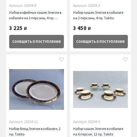
Артикул: 10204-9
Артикул: 10204-3
Набор кофейных чашек Элегия в
Набор чашек Элегия в кобальте
кобальте на 2 персоны, 4 пр.
на 2 персоны, 4 пр. Takito
Takito
3 225
3 450
руб.
руб.
СООБЩИТЬ
О ПОСТУПЛЕНИИ
СООБЩИТЬ
О ПОСТУПЛЕНИИ
Артикул: 10204-11
Артикул: 10204-5
Набор блюд Элегия в кобальте, 2
Набор чашек Элегия в кобальте
пр. Takito
на 6 персон, 12 пр. Takito