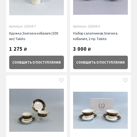
Артикул: 10204-7
Артикул: 10204-6
Кружка Элегия в кобальте (300
Набор салатников Элегия в
мл) Takito
кобальте, 2 пр. Takito
1 275
3 000
руб.
руб.
СООБЩИТЬ
О ПОСТУПЛЕНИИ
СООБЩИТЬ
О ПОСТУПЛЕНИИ