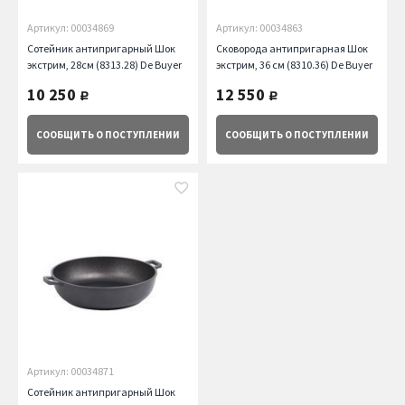
Артикул: 00034869
Артикул: 00034863
Сотейник антипригарный Шок
Сковорода антипригарная Шок
экстрим, 28см (8313.28) De Buyer
экстрим, 36 см (8310.36) De Buyer
10 250
12 550
руб.
руб.
СООБЩИТЬ
О ПОСТУПЛЕНИИ
СООБЩИТЬ
О ПОСТУПЛЕНИИ
Артикул: 00034871
Сотейник антипригарный Шок