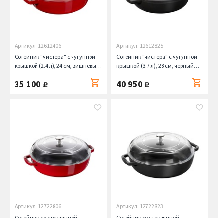
Артикул: 12612406
Артикул: 12612825
Сотейник "чистера" с чугунной
Сотейник "чистера" с чугунной
крышкой (2.4 л), 24 см, вишневый
крышкой (3.7 л), 28 см, черный
Staub
Staub
35 100
40 950
руб.
руб.
Артикул: 12722806
Артикул: 12722823
Сотейник со стеклянной
Сотейник со стеклянной