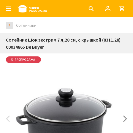
Сотейники
Сотейник Шок экстрим 7 л,28 см, с крышкой (8311.28)
00034865 De Buyer
РАСПРОДАЖА