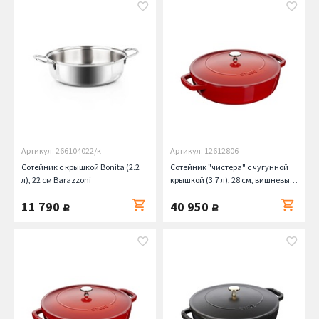
Артикул: 266104022/к
Артикул: 12612806
Сотейник с крышкой Bonita (2.2
Сотейник "чистера" с чугунной
л), 22 см Barazzoni
крышкой (3.7 л), 28 см, вишневый
Staub
11 790
40 950
руб.
руб.