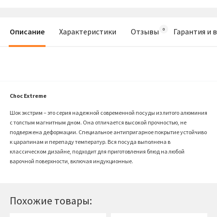
Описание
Характеристики
Отзывы
Гарантия и 
Choc Extreme
Шок экстрим – это серия надежной современной посуды из литого алюминия
с толстым магнитным дном. Она отличается высокой прочностью, не
подвержена деформации. Специальное антипригарное покрытие устойчиво
к царапинам и перепаду температур. Вся посуда выполнена в
классическом дизайне, подходит для приготовления блюд на любой
варочной поверхности, включая индукционные.
Похожие товары: