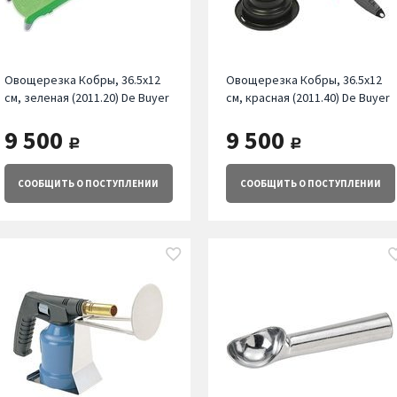
Овощерезка Кобры, 36.5х12
Овощерезка Кобры, 36.5х12
см, зеленая (2011.20) De Buyer
см, красная (2011.40) De Buyer
9 500
9 500
руб.
руб.
СООБЩИТЬ
О ПОСТУПЛЕНИИ
СООБЩИТЬ
О ПОСТУПЛЕНИИ