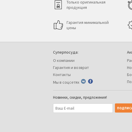
Только оригинальная
продукция
Гарантия минимальной
цены
Суперпосуда:
Ак
О компании
Ра
Гарантия и возврат
Но
Контакты
Бо
По
Мы в соцсетях
Новинки, скидки, предложения!