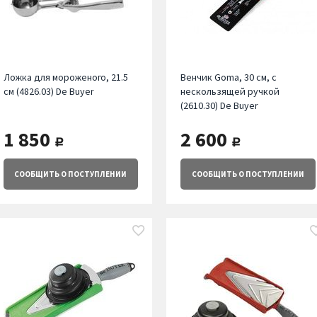
Ложка для мороженого, 21.5
Венчик Goma, 30 см, с
см (4826.03) De Buyer
нескользящей ручкой
(2610.30) De Buyer
1 850
2 600
руб.
руб.
СООБЩИТЬ
О ПОСТУПЛЕНИИ
СООБЩИТЬ
О ПОСТУПЛЕНИИ