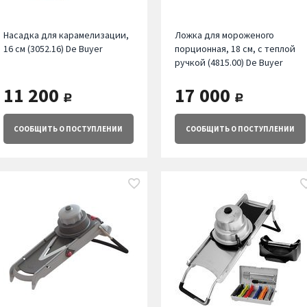
Насадка для карамелизации,
Ложка для мороженого
16 см (3052.16) De Buyer
порционная, 18 см, с теплой
ручкой (4815.00) De Buyer
11 200
17 000
руб.
руб.
СООБЩИТЬ
О ПОСТУПЛЕНИИ
СООБЩИТЬ
О ПОСТУПЛЕНИИ