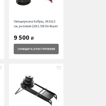
Овощерезка Кобры, 36.5х12
см, розовая (2011.50) De Buyer
9 500
руб.
СООБЩИТЬ
О ПОСТУПЛЕНИИ