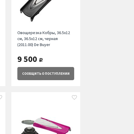
Овощерезка Кобры, 36.5х12
см, 36.5х12 см, черная
(2011.00) De Buyer
9 500
руб.
СООБЩИТЬ
О ПОСТУПЛЕНИИ