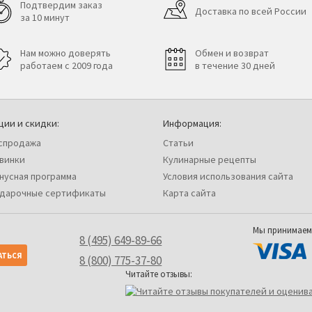
Подтвердим заказ
Доставка по всей России
за 10 минут
Нам можно доверять
Обмен и возврат
работаем с 2009 года
в течение 30 дней
ции и скидки:
Информация:
спродажа
Статьи
винки
Кулинарные рецепты
нусная программа
Условия использования сайта
дарочные сертификаты
Карта сайта
Мы принимаем
8 (495) 649-89-66
8 (800) 775-37-80
Читайте отзывы: