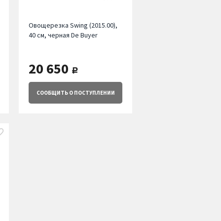
Овощерезка Swing (2015.00),
40 см, черная De Buyer
20 650
руб.
СООБЩИТЬ
О ПОСТУПЛЕНИИ