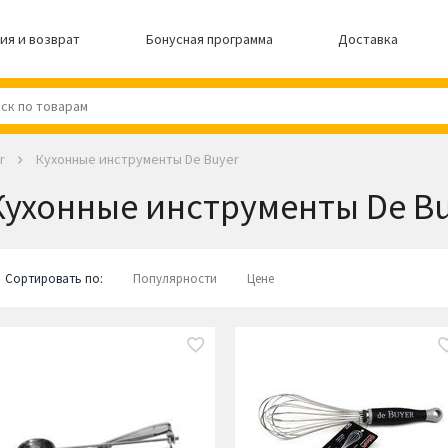
ия и возврат
Бонусная программа
Доставка
r
Кухонные инструменты De Buyer
Кухонные инструменты De B
Сортировать по:
Популярности
Цене