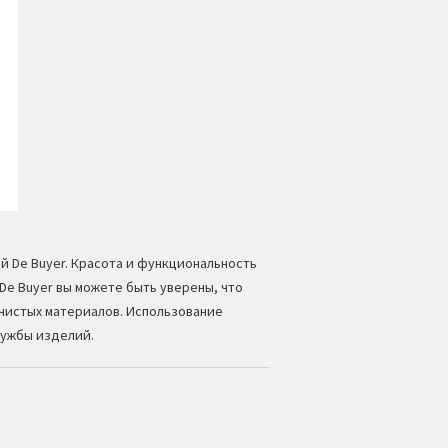
ой
De Buyer
. Красота и функциональность
De Buyer вы можете быть уверены, что
чистых материалов. Использование
лужбы изделий.