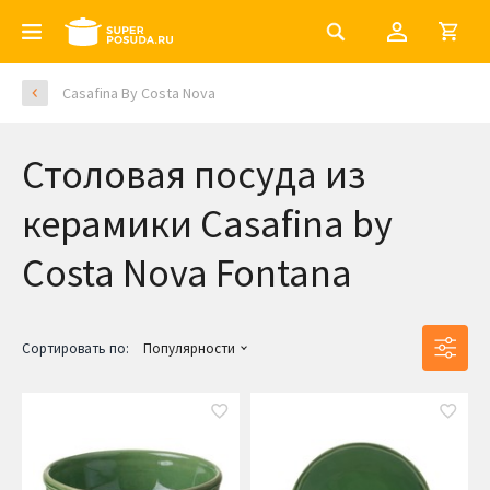
Casafina By Costa Nova
Столовая посуда из
керамики Casafina by
Costa Nova Fontana
Сортировать по:
Популярности