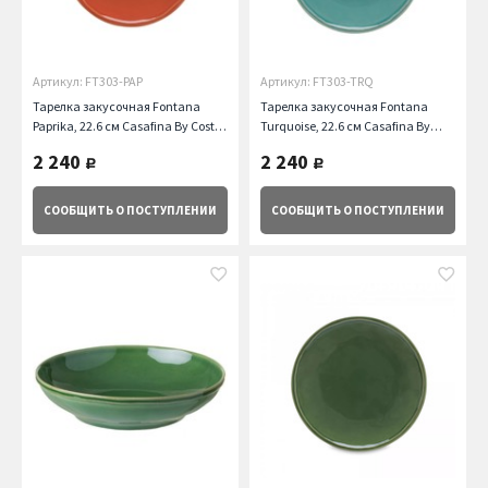
Артикул: FT303-PAP
Артикул: FT303-TRQ
Тарелка закусочная Fontana
Тарелка закусочная Fontana
Paprika, 22.6 см Casafina By Costa
Turquoise, 22.6 см Casafina By
Nova
Costa Nova
2 240
2 240
руб.
руб.
СООБЩИТЬ
О ПОСТУПЛЕНИИ
СООБЩИТЬ
О ПОСТУПЛЕНИИ