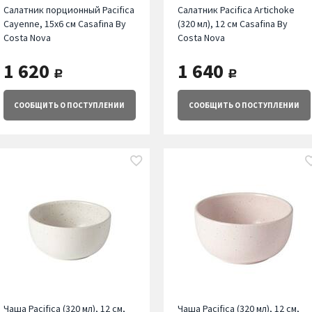
Салатник порционный Pacifica
Салатник Pacifica Artichoke
Cayenne, 15х6 см Casafina By
(320 мл), 12 см Casafina By
Costa Nova
Costa Nova
1 620
1 640
руб.
руб.
СООБЩИТЬ
О ПОСТУПЛЕНИИ
СООБЩИТЬ
О ПОСТУПЛЕНИИ
Чаша Pacifica (320 мл), 12 см,
Чаша Pacifica (320 мл), 12 см,