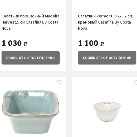
Салатник порционный Madeira
Салатник Vermont, 9.2х5.7 см,
Harvest,9 см Casafina By Costa
кремовый Casafina By Costa
Nova
Nova
1 030
1 100
руб.
руб.
СООБЩИТЬ
О ПОСТУПЛЕНИИ
СООБЩИТЬ
О ПОСТУПЛЕНИИ