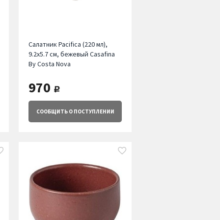
Салатник Pacifica (220 мл),
9.2х5.7 см, бежевый Casafina
By Costa Nova
970
руб.
СООБЩИТЬ
О ПОСТУПЛЕНИИ