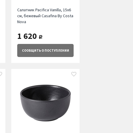
Салатник Pacifica Vanilla, 15х6
см, бежевый Casafina By Costa
Nova
1 620
руб.
СООБЩИТЬ
О ПОСТУПЛЕНИИ