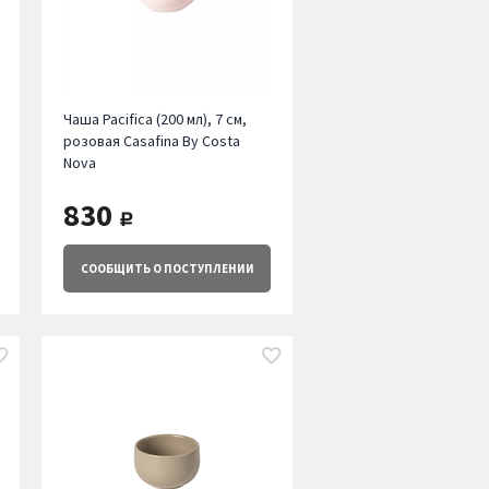
Чаша Pacifica (200 мл), 7 см,
розовая Casafina By Costa
Nova
830
руб.
СООБЩИТЬ
О ПОСТУПЛЕНИИ