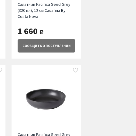
Салатник Pacifica Seed Grey
(320 мл), 12 см Casafina By
Costa Nova
1 660
руб.
СООБЩИТЬ
О ПОСТУПЛЕНИИ
Салатник Pacifica Seed Grey