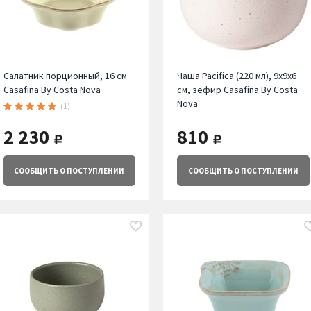
Салатник порционный, 16 см
Чаша Pacifica (220 мл), 9х9х6
Casafina By Costa Nova
см, зефир Casafina By Costa
Nova
(1)
2 230
810
руб.
руб.
СООБЩИТЬ
О ПОСТУПЛЕНИИ
СООБЩИТЬ
О ПОСТУПЛЕНИИ