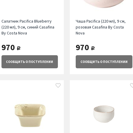
Салатник Pacifica Blueberry
Чаша Pacifica (220 мл), 9 см,
(220 мл), 9 см, синий Casafina
розовая Casafina By Costa
By Costa Nova
Nova
970
970
руб.
руб.
СООБЩИТЬ
О ПОСТУПЛЕНИИ
СООБЩИТЬ
О ПОСТУПЛЕНИИ