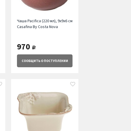
Чаша Pacifica (220 мл), 9х9х6 см
Casafina By Costa Nova
970
руб.
СООБЩИТЬ
О ПОСТУПЛЕНИИ