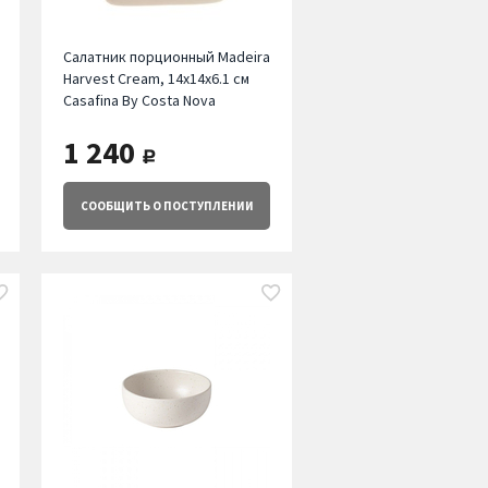
Салатник порционный Madeira
Harvest Cream, 14х14х6.1 см
Casafina By Costa Nova
1 240
руб.
СООБЩИТЬ
О ПОСТУПЛЕНИИ