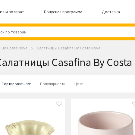
ия и возврат
Бонусная программа
Доставка
a By Costa Nova
Салатницы Casafina By Costa Nova
Салатницы Casafina By Costa
Сортировать по:
Популярности
Цене