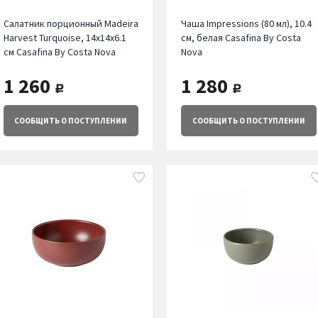
Салатник порционный Madeira
Чаша Impressions (80 мл), 10.4
Harvest Turquoise, 14х14х6.1
см, белая Casafina By Costa
см Casafina By Costa Nova
Nova
1 260
1 280
руб.
руб.
СООБЩИТЬ
О ПОСТУПЛЕНИИ
СООБЩИТЬ
О ПОСТУПЛЕНИИ