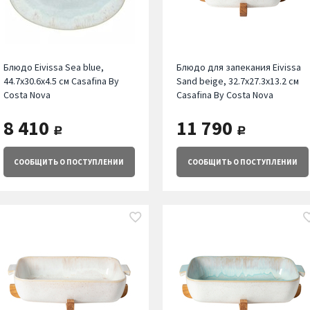
Блюдо Eivissa Sea blue,
Блюдо для запекания Eivissa
44.7х30.6х4.5 см Casafina By
Sand beige, 32.7х27.3х13.2 см
Costa Nova
Casafina By Costa Nova
8 410
11 790
руб.
руб.
СООБЩИТЬ
О ПОСТУПЛЕНИИ
СООБЩИТЬ
О ПОСТУПЛЕНИИ