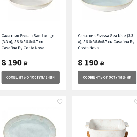
Салатник Eivissa Sand beige
Салатник Eivissa Sea blue (3.3
(3.3 л), 36.6х36.6х6.7 см
л), 36.6х36.6х6.7 см Casafina By
Casafina By Costa Nova
Costa Nova
8 190
8 190
руб.
руб.
СООБЩИТЬ
О ПОСТУПЛЕНИИ
СООБЩИТЬ
О ПОСТУПЛЕНИИ