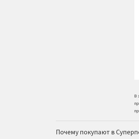
В 
пр
пр
Почему покупают в Суперпо