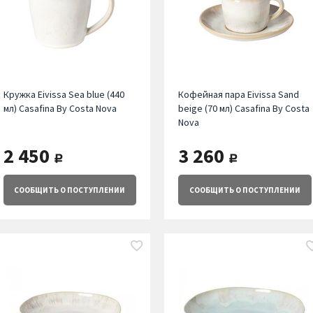
Кружка Eivissa Sea blue (440
Кофейная пара Eivissa Sand
мл) Casafina By Costa Nova
beige (70 мл) Casafina By Costa
Nova
2 450
3 260
руб.
руб.
СООБЩИТЬ
О ПОСТУПЛЕНИИ
СООБЩИТЬ
О ПОСТУПЛЕНИИ