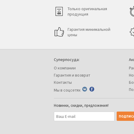
Только оригинальная
продукция
Гарантия минимальной
цены
Суперпосуда:
Ак
О компании
Ра
Гарантия и возврат
Но
Контакты
Бо
По
Мы в соцсетях
Новинки, скидки, предложения!