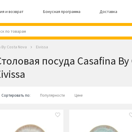
ия и возврат
Бонусная программа
Доставка
a By Costa Nova
Eivissa
Столовая посуда Casafina By
ivissa
Сортировать по:
Популярности
Цене