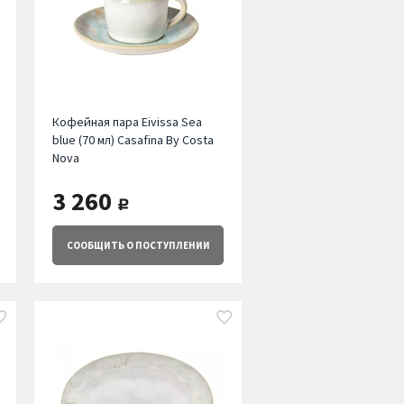
Кофейная пара Eivissa Sea
blue (70 мл) Casafina By Costa
Nova
3 260
руб.
СООБЩИТЬ
О ПОСТУПЛЕНИИ