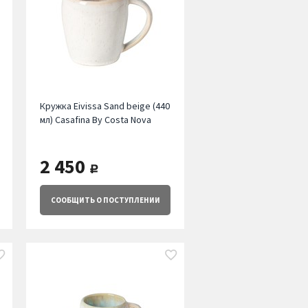
Кружка Eivissa Sand beige (440
мл) Casafina By Costa Nova
2 450
руб.
СООБЩИТЬ
О ПОСТУПЛЕНИИ