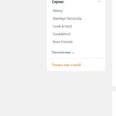
Серии:
Abbey
Alentejo Terracota
Cook & Host
Cook&Host
Deer Friends
Показать еще
Товары вне серий