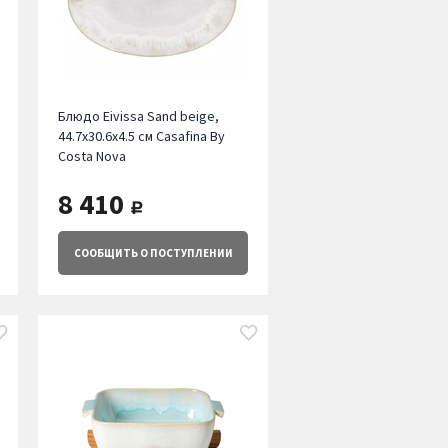
Блюдо Eivissa Sand beige,
44.7х30.6х4.5 см Casafina By
Costa Nova
8 410
руб.
СООБЩИТЬ
О ПОСТУПЛЕНИИ