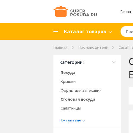
Гарант
Каталог товаров
Главная
Производители
Casafin
Категории:
E
Посуда
Крышки
Формы для запекания
Столовая посуда
Салатницы
Показать еще