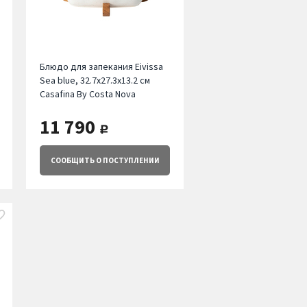
Блюдо для запекания Eivissa
Sea blue, 32.7х27.3х13.2 см
Casafina By Costa Nova
11 790
руб.
СООБЩИТЬ
О ПОСТУПЛЕНИИ