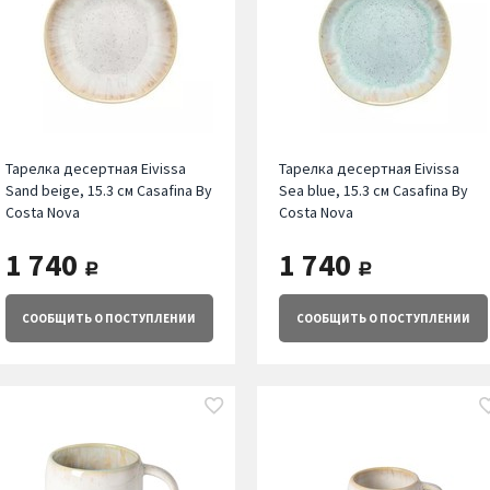
Тарелка десертная Eivissa
Тарелка десертная Eivissa
Sand beige, 15.3 см Casafina By
Sea blue, 15.3 см Casafina By
Costa Nova
Costa Nova
1 740
1 740
руб.
руб.
СООБЩИТЬ
О ПОСТУПЛЕНИИ
СООБЩИТЬ
О ПОСТУПЛЕНИИ