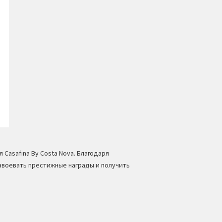
 Casafina By Costa Nova. Благодаря
авоевать престижные награды и получить