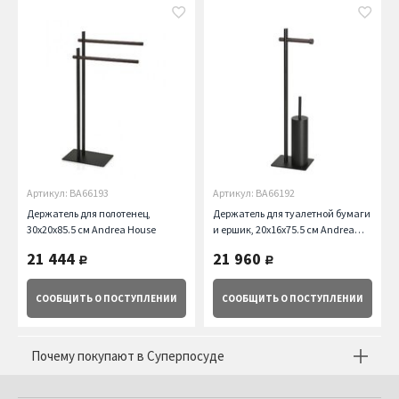
Артикул: BA66193
Артикул: BA66192
Держатель для полотенец,
Держатель для туалетной бумаги
30х20х85.5 см Andrea House
и ершик, 20х16х75.5 см Andrea
House
21 444
21 960
руб.
руб.
СООБЩИТЬ
О ПОСТУПЛЕНИИ
СООБЩИТЬ
О ПОСТУПЛЕНИИ
Почему покупают в Суперпосуде