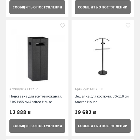
СООБЩИТЬ
О ПОСТУПЛЕНИИ
СООБЩИТЬ
О ПОСТУПЛЕНИИ
Артикул: AX12212
Артикул: AX17000
Подставка для зонтов кожаная,
Вешалка для костюма, 30х110 см
21х21х55 см Andrea House
Andrea House
12 888
19 692
руб.
руб.
СООБЩИТЬ
О ПОСТУПЛЕНИИ
СООБЩИТЬ
О ПОСТУПЛЕНИИ